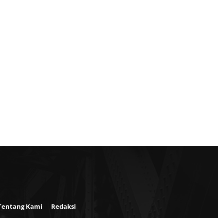
Tentang Kami
Redaksi