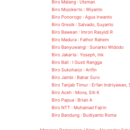
Biro Malang : Utsman
Biro Mojokerto : Wiyanto
Biro Ponorogo : Agus Irwanto
Biro Gresik : Salvado, Suyanto
Biro Bawean : Imron Rasyidi R
Biro Madura : Fathor Rahem
Biro Banyuwangi : Sunarko Widodo
Biro Jakarta : Yoseph, Ink
Biro Bali : I Gusti Rangga
Biro Sukoharjo : Arifin
Biro Jambi : Bahar Suro
Biro Tanjab Timur : Erfan Indriyawan,
Biro Aceh : Mona, Siti K
Biro Papua : Brian A
Biro NTT : Muhamad Fajrin
Biro Bandung : Budiyanto Roma