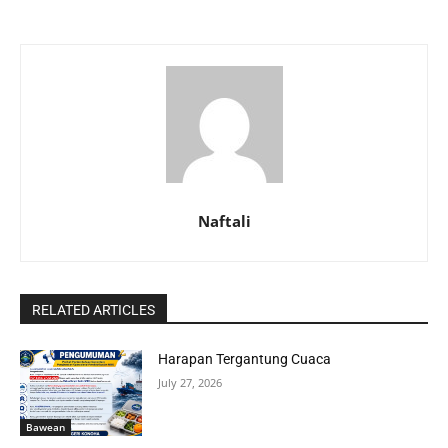
Naftali
RELATED ARTICLES
Harapan Tergantung Cuaca
July 27, 2026
Bawean