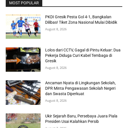
MOST POPULAR
PKDI Gresik Pesta Gol 4-1, Bangkalan
Dilibas! Tiket Zona Nasional Mulai Dibidik
August 8, 2026
Lolos dari CCTV, Gagal di Pintu Keluar: Dua
Pekerja Diduga Curi Kabel Tembaga di
Gresik
August 8, 2026
Ancaman Nyata di Lingkungan Sekolah,
DPR Minta Pengawasan Sekolah Negeri
dan Swasta Diperkuat
August 8, 2026
Ukir Sejarah Baru, Persebaya Juara Piala
Presiden Usai Kalahkan Persib