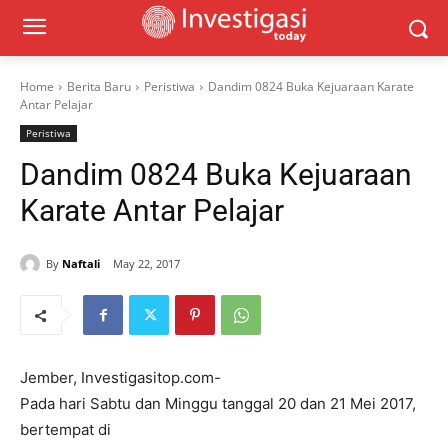
Home
Berita Baru
Peristiwa
Dandim 0824 Buka Kejuaraan Karate
Antar Pelajar
Peristiwa
Dandim 0824 Buka Kejuaraan
Karate Antar Pelajar
By
Naftali
May 22, 2017
Jember, Investigasitop.com-
Pada hari Sabtu dan Minggu tanggal 20 dan 21 Mei 2017,
bertempat di