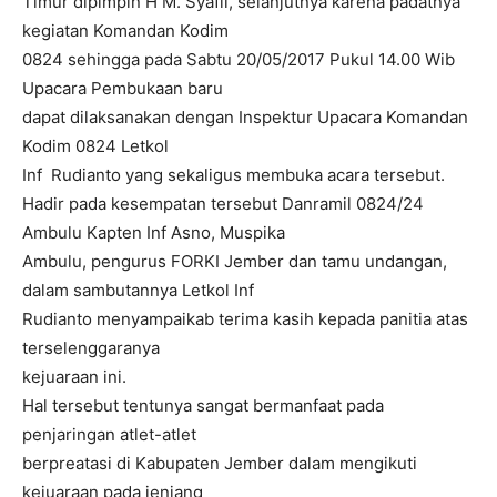
Timur dipimpin H M. Syafii, selanjutnya karena padatnya
kegiatan Komandan Kodim
0824 sehingga pada Sabtu 20/05/2017 Pukul 14.00 Wib
Upacara Pembukaan baru
dapat dilaksanakan dengan Inspektur Upacara Komandan
Kodim 0824 Letkol
Inf Rudianto yang sekaligus membuka acara tersebut.
Hadir pada kesempatan tersebut Danramil 0824/24
Ambulu Kapten Inf Asno, Muspika
Ambulu, pengurus FORKI Jember dan tamu undangan,
dalam sambutannya Letkol Inf
Rudianto menyampaikab terima kasih kepada panitia atas
terselenggaranya
kejuaraan ini.
Hal tersebut tentunya sangat bermanfaat pada
penjaringan atlet-atlet
berpreatasi di Kabupaten Jember dalam mengikuti
kejuaraan pada jenjang