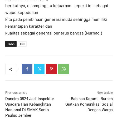
berikutnya, disamping itu kejuaraan seperti ini sebagai
wujud kepedulian
kita pada pembinaan generasi muda sehingga memiliki
kemantapan karakter dan
kualitas sebagai generasi penerus bangsa.(Nurhadi)
TAGS
TNI
Previous article
Next article
Dandim 0824 Jadi Inspektur
Babinsa Koramil Burneh
Upacara Hari Kebangkitan
Giatkan Komunikasi Sosial
Nasional Di SMAK Santo
Dengan Warga
Paulus Jember