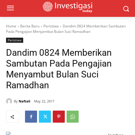
Home
Berita Baru
Peristiwa
Dandim 0824 Memberikan Sambutan
Pada Pengajian Menyambut Bulan Suci Ramadhan
Peristiwa
Dandim 0824 Memberikan
Sambutan Pada Pengajian
Menyambut Bulan Suci
Ramadhan
By
Naftali
May 22, 2017