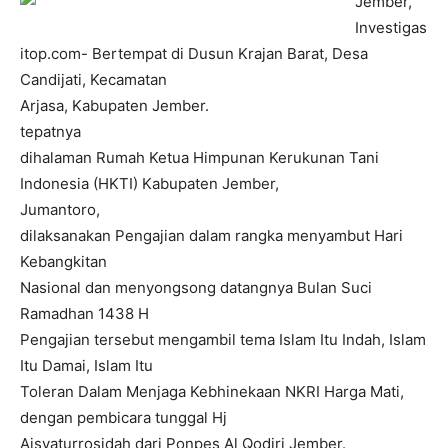
Jember,
Investigas
itop.com- Bertempat di Dusun Krajan Barat, Desa
Candijati, Kecamatan
Arjasa, Kabupaten Jember.
tepatnya
dihalaman Rumah Ketua Himpunan Kerukunan Tani
Indonesia (HKTI) Kabupaten Jember,
Jumantoro,
dilaksanakan Pengajian dalam rangka menyambut Hari
Kebangkitan
Nasional dan menyongsong datangnya Bulan Suci
Ramadhan 1438 H
Pengajian tersebut mengambil tema Islam Itu Indah, Islam
Itu Damai, Islam Itu
Toleran Dalam Menjaga Kebhinekaan NKRI Harga Mati,
dengan pembicara tunggal Hj
Aisyaturrosidah dari Ponpes Al Qodiri Jember.