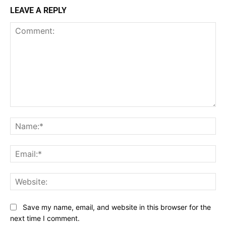
LEAVE A REPLY
Comment:
Na
Ema
Web
Save my name, email, and website in this browser for the
next time I comment.