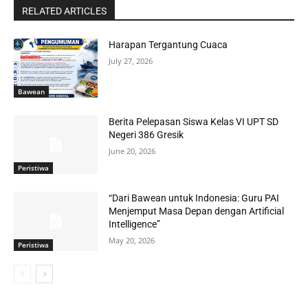
RELATED ARTICLES
Harapan Tergantung Cuaca
July 27, 2026
Bawean
Berita Pelepasan Siswa Kelas VI UPT SD
Negeri 386 Gresik
June 20, 2026
Peristiwa
“Dari Bawean untuk Indonesia: Guru PAI
Menjemput Masa Depan dengan Artificial
Intelligence”
May 20, 2026
Peristiwa