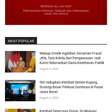
MOST POPULAR
Wabup Gresik Ingatkan Ancaman Fraud
JKN, Tata Kelola dan Pengawasan Jadi
Kunci Selamatkan Dana Kesehatan Publik
August 6, 2026
SIG Hidupkan Kembali Semen Kujang,
Strategi Besar Perkuat Dominasi di Pasar
Jawa Barat
August 6, 2026
Kembali Dipercaya Dunia, Sri Mulyani