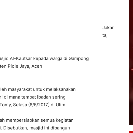
Jakar
ta,
sjid Al-Kautsar kepada warga di Gampong
en Pidie Jaya, Aceh
oleh masyarakat untuk melaksanakan
ini di mana tempat ibadah sering
Tomy, Selasa (6/6/2017) di Ulim.
elah mempersiapkan semua kegiatan
i. Disebutkan, masjid ini dibangun