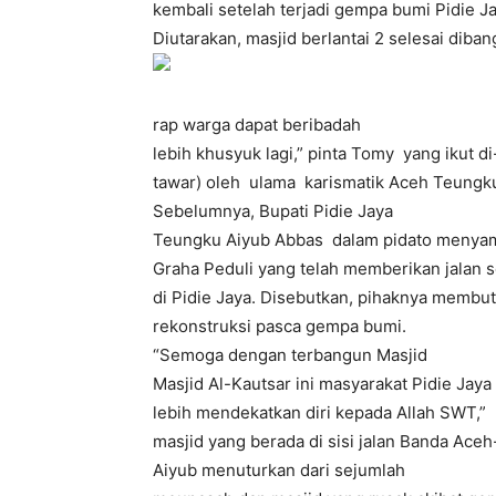
kembali setelah terjadi gempa bumi Pidie 
Diutarakan, masjid berlantai 2 selesai diba
rap warga dapat beribadah
lebih khusyuk lagi,” pinta Tomy yang ikut d
tawar) oleh ulama karismatik Aceh Teungk
Sebelumnya, Bupati Pidie Jaya
Teungku Aiyub Abbas dalam pidato menyamp
Graha Peduli yang telah memberikan jalan
di Pidie Jaya. Disebutkan, pihaknya membut
rekonstruksi pasca gempa bumi.
“Semoga dengan terbangun Masjid
Masjid Al-Kautsar ini masyarakat Pidie Ja
lebih mendekatkan diri kepada Allah SWT,
masjid yang berada di sisi jalan Banda Ac
Aiyub menuturkan dari sejumlah