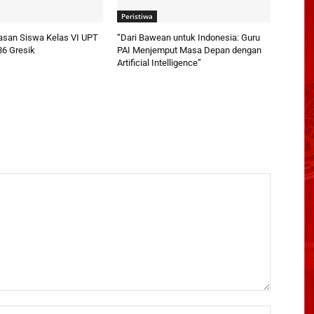
Peristiwa
pasan Siswa Kelas VI UPT
“Dari Bawean untuk Indonesia: Guru
86 Gresik
PAI Menjemput Masa Depan dengan
Artificial Intelligence”
Name:*