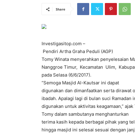
Share
Investigasitop.com –
Pendiri Artha Graha Peduli (AGP)
Tomy Winata menyerahkan penyelesaian Ma
Nanggroe Timur, Kecamatan Ulim, Kabupat
pada Selasa (6/6/2017).
“Semoga Masjid Al-Kautsar ini dapat
digunakan dan dimanfaatkan serta dirawat 
ibadah. Apalagi lagi di bulan suci Ramadan 
digunakan untuk aktivitas keagamaan,” ajak 
Tomy dalam sambutanya menghanturkan
terima kasih kepada berbagai pihak yang t
hingga masjid ini selesai sesuai dengan janj