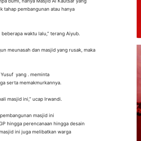
pa bumi, hanya Masjid Al Kautsar yang
suk tahap pembangunan atau hanya
beberapa waktu lalu,” terang Aiyub.
un meunasah dan masjid yang rusak, maka
i Yusuf yang . meminta
aga serta memakmurkannya.
 masjid ini,” ucap Irwandi.
. pembangunan masjid ini
 AGP hingga perencanaan hingga desain
asjid ini juga melibatkan warga