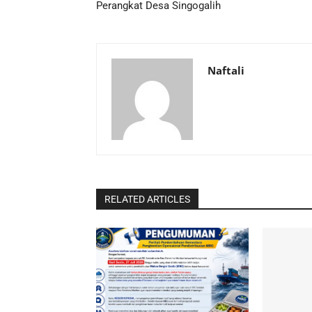
Perangkat Desa Singogalih
Naftali
RELATED ARTICLES