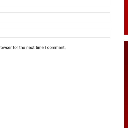
Email:*
Website:
rowser for the next time I comment.