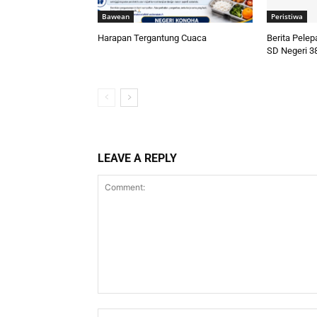
Bawean
Peristiwa
Harapan Tergantung Cuaca
Berita Pele
SD Negeri 3
LEAVE A REPLY
Comment: