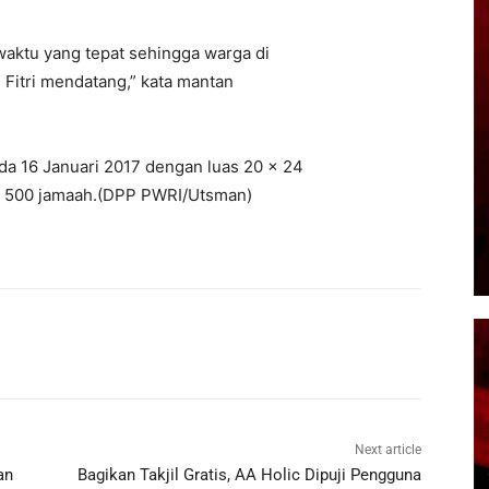
waktu yang tepat sehingga warga di
ul Fitri mendatang,” kata mantan
da 16 Januari 2017 dengan luas 20 x 24
g 500 jamaah.(DPP PWRI/Utsman)
Next article
an
Bagikan Takjil Gratis, AA Holic Dipuji Pengguna