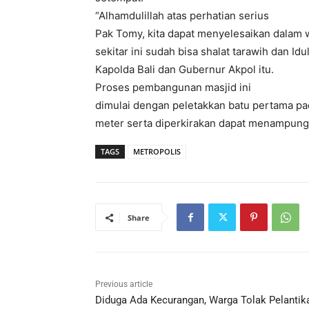
“Alhamdulillah atas perhatian serius
Pak Tomy, kita dapat menyelesaikan dalam 
sekitar ini sudah bisa shalat tarawih dan Id
Kapolda Bali dan Gubernur Akpol itu.
Proses pembangunan masjid ini
dimulai dengan peletakkan batu pertama pa
meter serta diperkirakan dapat menampun
TAGS
METROPOLIS
Share
Previous article
Diduga Ada Kecurangan, Warga Tolak Pelantik