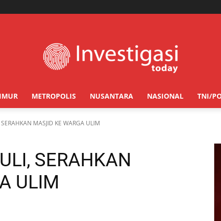
TIMUR
METROPOLIS
NUSANTARA
NASIONAL
TNI/PO
 SERAHKAN MASJID KE WARGA ULIM
ULI, SERAHKAN
A ULIM