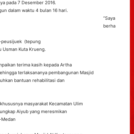
Jaya pada 7 Desember 2016.
ngun dalam waktu 4 bulan 16 hari.
“Saya
berha
i-peusijuek (tepung
u Usman Kuta Krueng.
aikan terima kasih kepada Artha
 sehingga terlaksananya pembangunan Masjid
uhkan bantuan rehabilitasi dan
ya khususnya masyarakat Kecamatan Ulim
” ungkap Aiyub yang meresmikan
eh-Medan