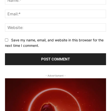
Ema
Web
Save my name, email, and website in this browser for the
next time I comment.
- Advertisment -