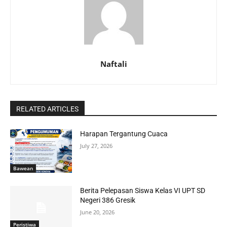
Naftali
RELATED ARTICLES
Harapan Tergantung Cuaca
July 27, 2026
Bawean
Berita Pelepasan Siswa Kelas VI UPT SD
Negeri 386 Gresik
June 20, 2026
Peristiwa