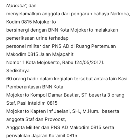
Narkoba”,
dan
menyelamatkan anggota dari pengaruh bahaya Narkoba,
Kodim 0815 Mojokerto
bersinergi dengan BNN Kota Mojokerto melakukan
pemeriksaan urine terhadap
personel militer dan PNS AD di Ruang Pertemuan
Makodim 0815 Jalan Majapahit
Nomor 1 Kota Mojokerto, Rabu (24/05/2017).
Sedikitnya
60 orang hadir dalam kegiatan tersebut antara lain Kasi
Pemberantasan BNN Kota
Mojokerto Kompol Damar Bastiar, ST beserta 3 orang
Staf, Pasi Inteldim 0815
Mojokerto Kapten Inf Jaelani, SH., M.Hum., beserta
anggota Staf dan Provoost,
Anggota Militer dan PNS AD Makodim 0815 serta
perwakilan Jajaran Koramil 0815