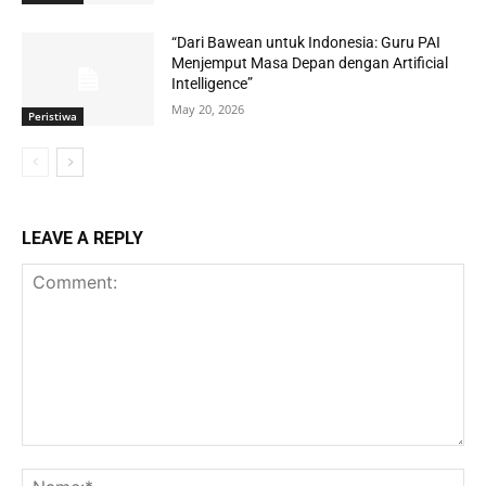
“Dari Bawean untuk Indonesia: Guru PAI
Menjemput Masa Depan dengan Artificial
Intelligence”
May 20, 2026
Peristiwa
LEAVE A REPLY
Comment:
Na