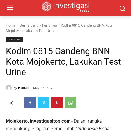
Home
Berita Baru
Peristiwa
Kodim 0815 Gandeng BNN Kota
Mojokerto, Lakukan Test Urine
Peristiwa
Kodim 0815 Gandeng BNN
Kota Mojokerto, Lakukan Test
Urine
By
Naftali
May 27, 2017
Mojokerto, Investigasitop.com-
Dalam rangka
mendukung Program Pemerintah
“Indonesia Bebas