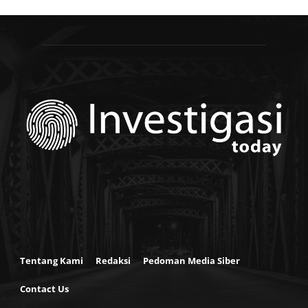
Tentang Kami
Redaksi
Pedoman Media Siber
Contact Us