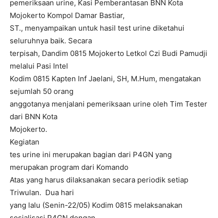
pemeriksaan urine, Kasi Pemberantasan BNN Kota
Mojokerto Kompol Damar Bastiar,
ST., menyampaikan untuk hasil test urine diketahui
seluruhnya baik. Secara
terpisah, Dandim 0815 Mojokerto Letkol Czi Budi Pamudji
melalui Pasi Intel
Kodim 0815 Kapten Inf Jaelani, SH, M.Hum, mengatakan
sejumlah 50 orang
anggotanya menjalani pemeriksaan urine oleh Tim Tester
dari BNN Kota
Mojokerto.
Kegiatan
tes urine ini merupakan bagian dari P4GN yang
merupakan program dari Komando
Atas yang harus dilaksanakan secara periodik setiap
Triwulan. Dua hari
yang lalu (Senin-22/05) Kodim 0815 melaksanakan
sosialisasi P4GN dengan