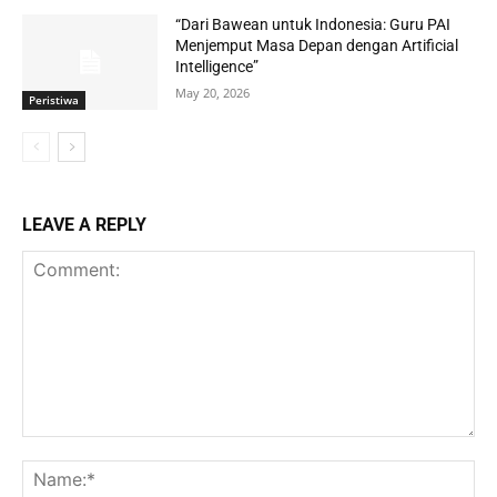
“Dari Bawean untuk Indonesia: Guru PAI
Menjemput Masa Depan dengan Artificial
Intelligence”
May 20, 2026
Peristiwa
LEAVE A REPLY
Comment:
Na