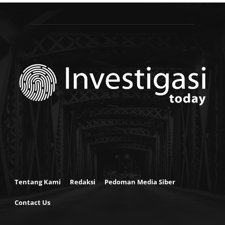
Tentang Kami
Redaksi
Pedoman Media Siber
Contact Us