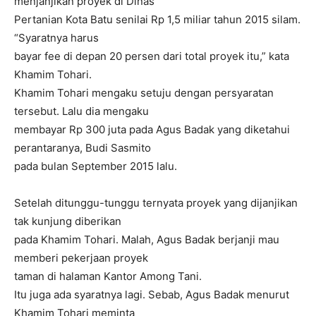
menjanjikan proyek di Dinas
Pertanian Kota Batu senilai Rp 1,5 miliar tahun 2015 silam.
“Syaratnya harus
bayar fee di depan 20 persen dari total proyek itu,” kata
Khamim Tohari.
Khamim Tohari mengaku setuju dengan persyaratan
tersebut. Lalu dia mengaku
membayar Rp 300 juta pada Agus Badak yang diketahui
perantaranya, Budi Sasmito
pada bulan September 2015 lalu.
Setelah ditunggu-tunggu ternyata proyek yang dijanjikan
tak kunjung diberikan
pada Khamim Tohari. Malah, Agus Badak berjanji mau
memberi pekerjaan proyek
taman di halaman Kantor Among Tani.
Itu juga ada syaratnya lagi. Sebab, Agus Badak menurut
Khamim Tohari meminta