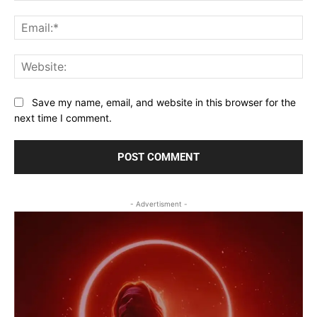
Ema
Web
Save my name, email, and website in this browser for the
next time I comment.
- Advertisment -