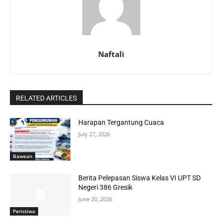
Naftali
RELATED ARTICLES
Harapan Tergantung Cuaca
July 27, 2026
Bawean
Berita Pelepasan Siswa Kelas VI UPT SD
Negeri 386 Gresik
June 20, 2026
Peristiwa