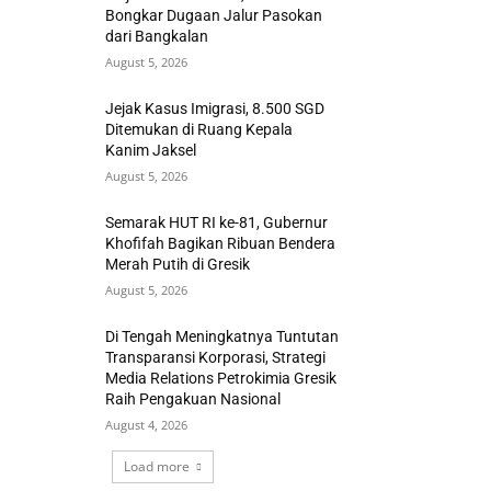
Bongkar Dugaan Jalur Pasokan
dari Bangkalan
August 5, 2026
Jejak Kasus Imigrasi, 8.500 SGD
Ditemukan di Ruang Kepala
Kanim Jaksel
August 5, 2026
Semarak HUT RI ke-81, Gubernur
Khofifah Bagikan Ribuan Bendera
Merah Putih di Gresik
August 5, 2026
Di Tengah Meningkatnya Tuntutan
Transparansi Korporasi, Strategi
Media Relations Petrokimia Gresik
Raih Pengakuan Nasional
August 4, 2026
Load more