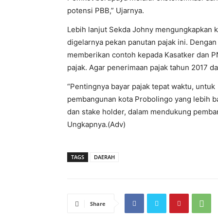
potensi PBB,” Ujarnya.
Lebih lanjut Sekda Johny mengungkapkan 
digelarnya pekan panutan pajak ini. Dengan 
memberikan contoh kepada Kasatker dan 
pajak. Agar penerimaan pajak tahun 2017 da
“Pentingnya bayar pajak tepat waktu, untuk
pembangunan kota Probolingo yang lebih ba
dan stake holder, dalam mendukung pemba
Ungkapnya.(Adv)
TAGS
DAERAH
Share