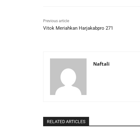
Previous article
Vitok Meriahkan Harjakabpro 271
Naftali
RELATED ARTICLES