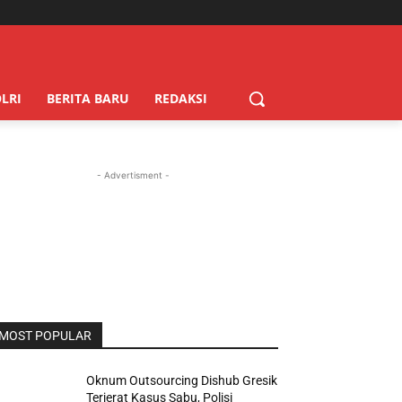
LRI
BERITA BARU
REDAKSI
- Advertisment -
MOST POPULAR
Oknum Outsourcing Dishub Gresik
Terjerat Kasus Sabu, Polisi