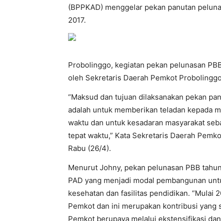
(BPPKAD) menggelar pekan panutan peluna
2017.
Probolinggo, kegiatan pekan pelunasan PBB
oleh Sekretaris Daerah Pemkot Probolinggo
“Maksud dan tujuan dilaksanakan pekan panu
adalah untuk memberikan teladan kepada m
waktu dan untuk kesadaran masyarakat seba
tepat waktu,” Kata Sekretaris Daerah Pemko
Rabu (26/4).
Menurut Johny, pekan pelunasan PBB tahu
PAD yang menjadi modal pembangunan untuk 
kesehatan dan fasilitas pendidikan. “Mulai
Pemkot dan ini merupakan kontribusi yang si
Pemkot berupaya melalui ekstensifikasi dan i