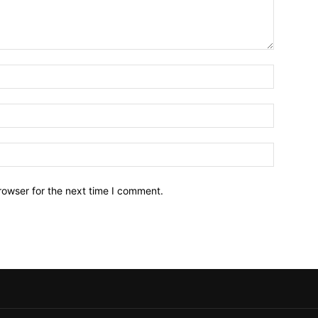
Name:*
Email:*
Website:
rowser for the next time I comment.