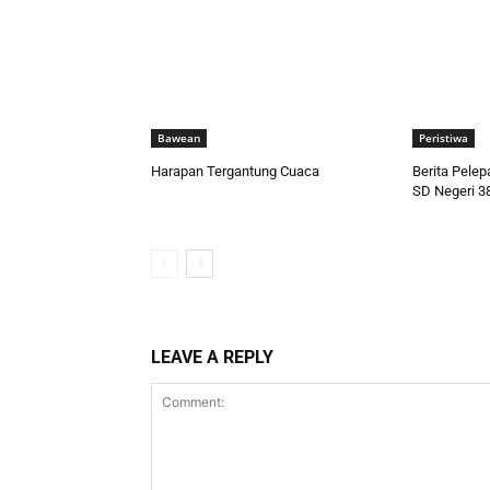
Bawean
Peristiwa
Harapan Tergantung Cuaca
Berita Pele
SD Negeri 3
LEAVE A REPLY