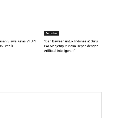
Peristiwa
pasan Siswa Kelas VI UPT
“Dari Bawean untuk Indonesia: Guru
86 Gresik
PAI Menjemput Masa Depan dengan
Artificial Intelligence”