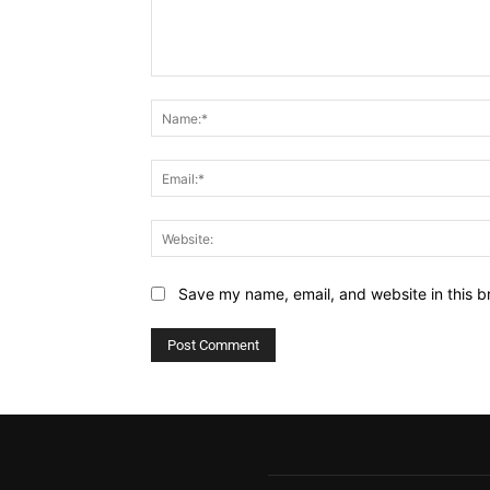
Comment:
Save my name, email, and website in this b