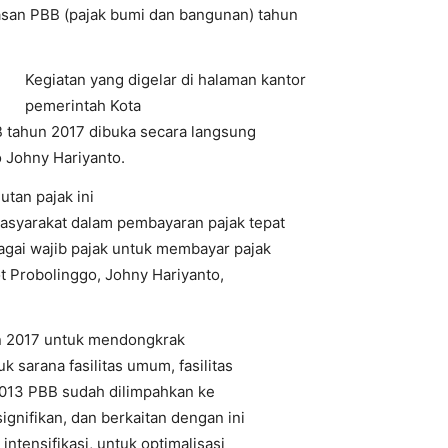
san PBB (pajak bumi dan bangunan) tahun
Kegiatan yang digelar di halaman kantor
pemerintah Kota
 tahun 2017 dibuka secara langsung
 Johny Hariyanto.
tan pajak ini
asyarakat dalam pembayaran pajak tepat
gai wajib pajak untuk membayar pajak
t Probolinggo, Johny Hariyanto,
n 2017 untuk mendongkrak
sarana fasilitas umum, fasilitas
 2013 PBB sudah dilimpahkan ke
gnifikan, dan berkaitan dengan ini
ntensifikasi, untuk optimalisasi