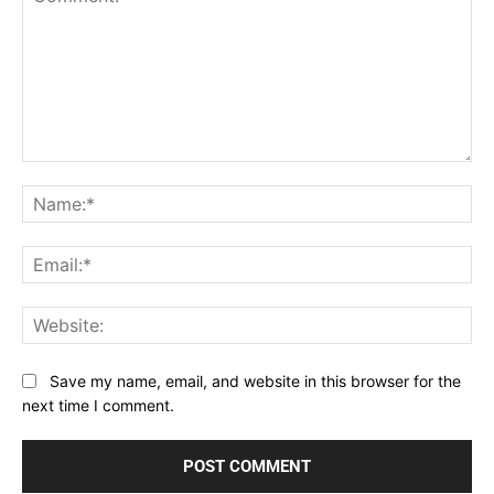
Comment:
Na
Ema
Web
Save my name, email, and website in this browser for the
next time I comment.