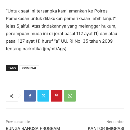
“Untuk saat ini tersangka kami amankan ke Polres
Pamekasan untuk dilakukan pemeriksaan lebih lanjut”,
jelas Sjaiful. Atas tindakannya yang melanggar hukum,
perempuan muda ini di jerat pasal 112 ayat (1) dan atau
pasal 127 ayat (1) huruf “a” UU. RI No. 35 tahun 2009
tentang narkotika.(jm/mt/Ags)
TAGS
KRIMINAL
Previous article
Next article
BUNGA BANGSA PROGRAM
KANTOR IMIGRASI