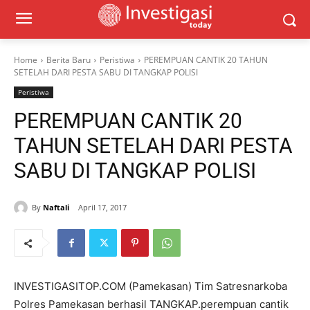
Home
Berita Baru
Peristiwa
PEREMPUAN CANTIK 20 TAHUN
SETELAH DARI PESTA SABU DI TANGKAP POLISI
Peristiwa
PEREMPUAN CANTIK 20
TAHUN SETELAH DARI PESTA
SABU DI TANGKAP POLISI
By
Naftali
April 17, 2017
INVESTIGASITOP.COM (Pamekasan) Tim Satresnarkoba
Polres Pamekasan berhasil TANGKAP.perempuan cantik