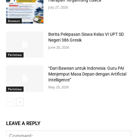
Harapan Tergantung Cuaca
July 27, 2026
Bawean
Berita Pelepasan Siswa Kelas VI UPT SD
Negeri 386 Gresik
June 20, 2026
Peristiwa
“Dari Bawean untuk Indonesia: Guru PAI
Menjemput Masa Depan dengan Artificial
Intelligence”
May 20, 2026
Peristiwa
LEAVE A REPLY