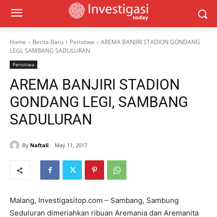
Home
Berita Baru
Peristiwa
AREMA BANJIRI STADION GONDANG
LEGI, SAMBANG SADULURAN
Peristiwa
AREMA BANJIRI STADION
GONDANG LEGI, SAMBANG
SADULURAN
By
Naftali
May 11, 2017
Malang, Investigasitop.com – Sambang, Sambung
Seduluran dimeriahkan ribuan Aremania dan Aremanita