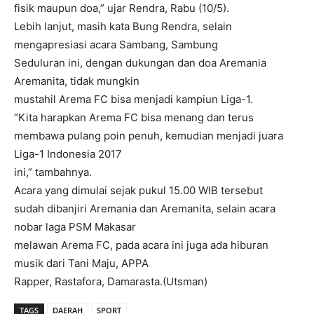
fisik maupun doa,” ujar Rendra, Rabu (10/5).
Lebih lanjut, masih kata Bung Rendra, selain
mengapresiasi acara Sambang, Sambung
Seduluran ini, dengan dukungan dan doa Aremania
Aremanita, tidak mungkin
mustahil Arema FC bisa menjadi kampiun Liga-1.
“Kita harapkan Arema FC bisa menang dan terus
membawa pulang poin penuh, kemudian menjadi juara
Liga-1 Indonesia 2017
ini,” tambahnya.
Acara yang dimulai sejak pukul 15.00 WIB tersebut
sudah dibanjiri Aremania dan Aremanita, selain acara
nobar laga PSM Makasar
melawan Arema FC, pada acara ini juga ada hiburan
musik dari Tani Maju, APPA
Rapper, Rastafora, Damarasta.(Utsman)
TAGS
DAERAH
SPORT