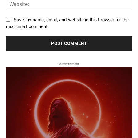
Web
Save my name, email, and website in this browser for the
next time I comment.
- Advertisment -