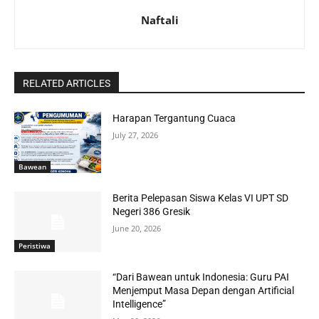
Naftali
RELATED ARTICLES
Harapan Tergantung Cuaca
July 27, 2026
Bawean
Berita Pelepasan Siswa Kelas VI UPT SD
Negeri 386 Gresik
June 20, 2026
Peristiwa
“Dari Bawean untuk Indonesia: Guru PAI
Menjemput Masa Depan dengan Artificial
Intelligence”