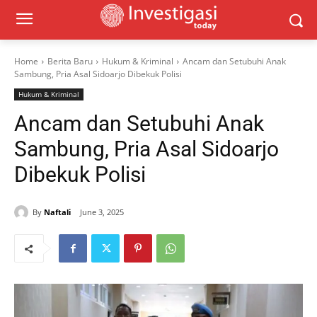
Home
Berita Baru
Hukum & Kriminal
Ancam dan Setubuhi Anak
Sambung, Pria Asal Sidoarjo Dibekuk Polisi
Hukum & Kriminal
Ancam dan Setubuhi Anak
Sambung, Pria Asal Sidoarjo
Dibekuk Polisi
By
Naftali
June 3, 2025