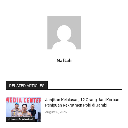
Naftali
RELATED ARTICLES
Janjikan Kelulusan, 12 Orang Jadi Korban
Penipuan Rekrutmen Polri di Jambi
August 6, 2026
Hukum & Kriminal