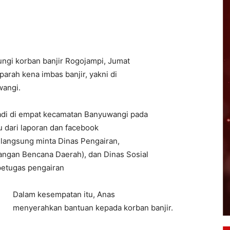
gi korban banjir Rogojampi, Jumat
parah kena imbas banjir, yakni di
angi.
jadi di empat kecamatan Banyuwangi pada
u dari laporan dan facebook
a langsung minta Dinas Pengairan,
ngan Bencana Daerah), dan Dinas Sosial
petugas pengairan
Dalam kesempatan itu, Anas
menyerahkan bantuan kepada korban banjir.