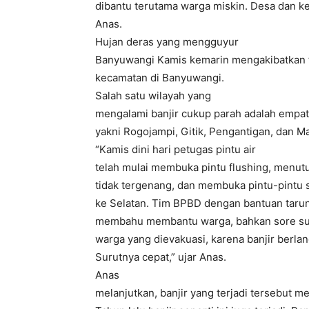
dibantu terutama warga miskin. Desa dan k
Anas.
Hujan deras yang mengguyur
Banyuwangi Kamis kemarin mengakibatkan te
kecamatan di Banyuwangi.
Salah satu wilayah yang
mengalami banjir cukup parah adalah empa
yakni Rogojampi, Gitik, Pengantigan, dan Ma
“Kamis dini hari petugas pintu air
telah mulai membuka pintu flushing, menutu
tidak tergenang, dan membuka pintu-pintu sa
ke Selatan. Tim BPBD dengan bantuan tarun
membahu membantu warga, bahkan sore sud
warga yang dievakuasi, karena banjir berlan
Surutnya cepat,” ujar Anas.
Anas
melanjutkan, banjir yang terjadi tersebut m