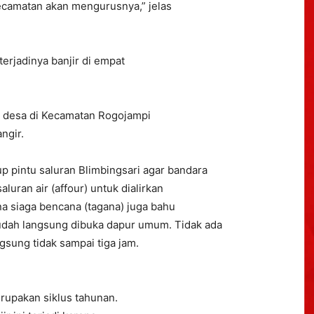
ecamatan akan mengurusnya,” jelas
rjadinya banjir di empat
t desa di Kecamatan Rogojampi
ngir.
p pintu saluran Blimbingsari agar bandara
luran air (affour) untuk dialirkan
a siaga bencana (tagana) juga bahu
ah langsung dibuka dapur umum. Tidak ada
gsung tidak sampai tiga jam.
erupakan siklus tahunan.