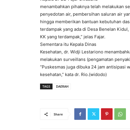
menambahkan pihaknya telah melakukan sej
penyedotan air, pembersihan saluran air y
hingga memberikan bantuan kebutuhan das
terdampak yang ada di Desa Benelan Kidul,
KK yang terdampak,” jelas Fajar.
Sementara itu Kepala Dinas
Kesehatan, dr. Widji Lestariono menambah
melakukan surveillans (pengamatan penyakit
“Puskesmas juga dibuka 24 jam antisipasi
kesehatan,” kata dr. Rio.(widodo)
TAGS
DAERAH
Share