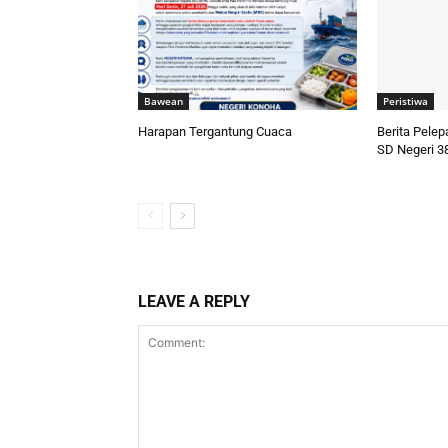
Bawean
Peristiwa
Harapan Tergantung Cuaca
Berita Pele
SD Negeri 3
LEAVE A REPLY