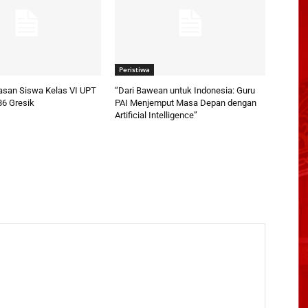
Peristiwa
pasan Siswa Kelas VI UPT
“Dari Bawean untuk Indonesia: Guru
86 Gresik
PAI Menjemput Masa Depan dengan
Artificial Intelligence”