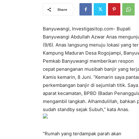
Share
Banyuwangi, Investigasitop.com- Bupati
Banyuwangi Abdullah Azwar Anas mengunjun
(9/6). Anas langsung menuju lokasi yang ter
Kampung Maduran Desa Rogojampi, Banyuw
Pemkab Banyuwangi memberikan respon
cepat penanganan musibah banjir yang ter
Kamis kemarin, 8 Juni. “Kemarin saya panta
perkembangan banjir di sejumlah titik. Say
aparat kecamatan, BPBD (Badan Penanggula
mengambil langkah. Alhamdulillah, bahkan 
sudah standby sejak Subuh,” kata Anas.
“Rumah yang terdampak parah akan