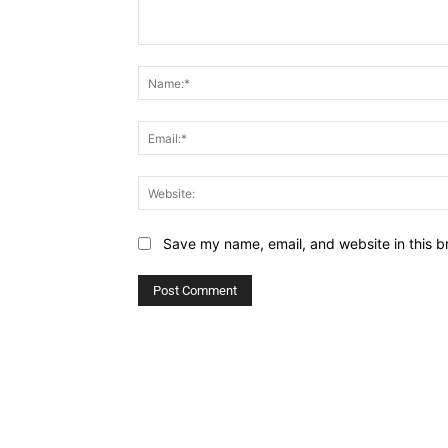
Comment:
Save my name, email, and website in this b