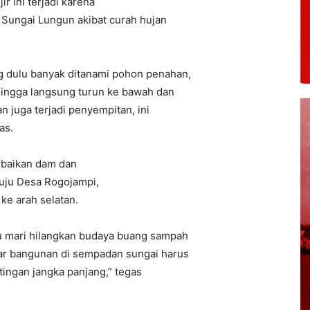
jir ini terjadi karena
 Sungai Lungun akibat curah hujan
ng dulu banyak ditanami pohon penahan,
ehingga langsung turun ke bawah dan
 juga terjadi penyempitan, ini
as.
erbaikan dam dan
uju Desa Rogojampi,
ke arah selatan.
u mari hilangkan budaya buang sampah
gar bangunan di sempadan sungai harus
tingan jangka panjang,” tegas