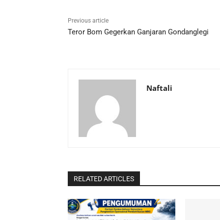
Previous article
Teror Bom Gegerkan Ganjaran Gondanglegi
Naftali
RELATED ARTICLES