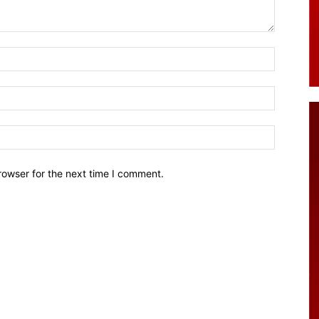
Name:*
Email:*
Website:
rowser for the next time I comment.