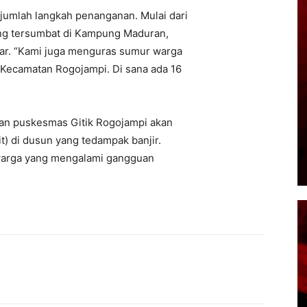
umlah langkah penanganan. Mulai dari
ang tersumbat di Kampung Maduran,
ar. “Kami juga menguras sumur warga
 Kecamatan Rogojampi. Di sana ada 16
kan puskesmas Gitik Rogojampi akan
) di dusun yang tedampak banjir.
 warga yang mengalami gangguan