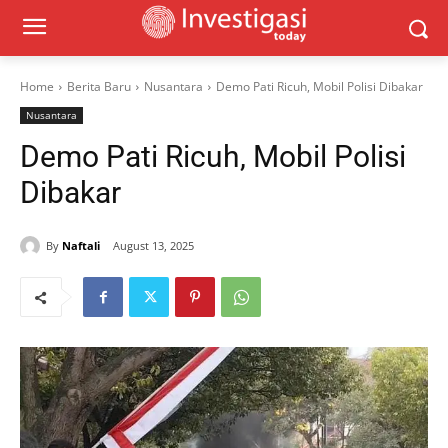
Home
Berita Baru
Nusantara
Demo Pati Ricuh, Mobil Polisi Dibakar
Nusantara
Demo Pati Ricuh, Mobil Polisi
Dibakar
By
Naftali
August 13, 2025