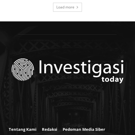
Load more
Tentang Kami
Redaksi
Pedoman Media Siber