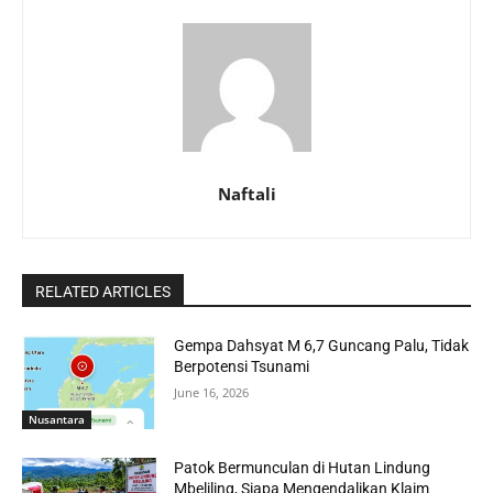
Naftali
RELATED ARTICLES
Gempa Dahsyat M 6,7 Guncang Palu, Tidak
Berpotensi Tsunami
June 16, 2026
Nusantara
Patok Bermunculan di Hutan Lindung
Mbeliling, Siapa Mengendalikan Klaim