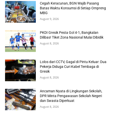
Cegah Keracunan, BGN Wajib Pasang
Batas Waktu Konsumsi di Setiap Ompreng
MBG
August 9, 2026
PKDI Gresik Pesta Gol 4-1, Bangkalan
Dilibas! Tiket Zona Nasional Mulai Dibidik
August 8, 2026
Lolos dari CCTV, Gagal di Pintu Keluar: Dua
Pekerja Diduga Curi Kabel Tembaga di
Gresik
August 8, 2026
Ancaman Nyata di Lingkungan Sekolah,
DPR Minta Pengawasan Sekolah Negeri
dan Swasta Diperkuat
August 8, 2026