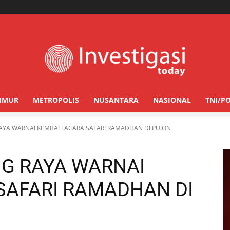
TIMUR
METROPOLIS
NUSANTARA
NASIONAL
TNI/PO
AYA WARNAI KEMBALI ACARA SAFARI RAMADHAN DI PUJON
G RAYA WARNAI
SAFARI RAMADHAN DI