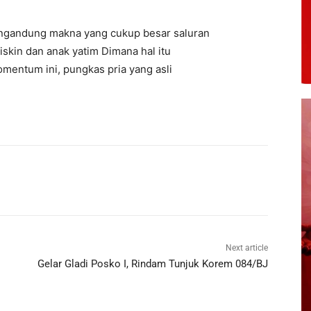
ngandung makna yang cukup besar saluran
iskin dan anak yatim Dimana hal itu
mentum ini, pungkas pria yang asli
Next article
Gelar Gladi Posko I, Rindam Tunjuk Korem 084/BJ