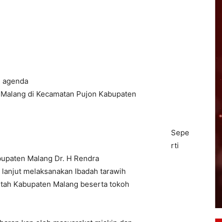
i agenda
b Malang di Kecamatan Pujon Kabupaten
Sepe
rti
bupaten Malang Dr. H Rendra
 lanjut melaksanakan Ibadah tarawih
ntah Kabupaten Malang beserta tokoh