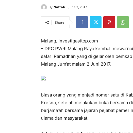
By
Naftali
June 2, 2017
Share
Malang, Investigasitop.com
– DPC PWRI Malang Raya kembali mewarna
safari Ramadhan yang di gelar oleh pemka
Malang Jum’at malam 2 Juni 2017.
biasa orang yang menjadi nomer satu di Ka
Kresna, setelah melakukan buka bersama di
berjama’ah bersama jajaran pejabat pemeri
ulama dan masyarakat.