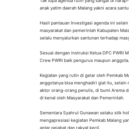
Tak lupa agenda rutin yang sangat di harap
anak yatim daerah Malang yakni acara santu
Hasil pantauan Investigasi agenda ini selain
masyarakat dan pemerintah Kabupaten Malan
selalu menyalurkan santunan terhadap mas
Sesuai dengan instruksi Ketua DPC PWRI M
Crew PWRI baik pengurus maupun anggota
Kegiatan yang rutin di gelar oleh Pemkab 
anggotanya bisa menghadiri giat itu, selai
aktor orang-orang penulis, di bumi Arema da
di kenal oleh Masyarakat dan Pemerintah.
Sementara Syahrul Gunawan selaku stik hold
mengapresiasi kegiatan Pemkab Malang yan
antar pejabat dan rakyat kecil.