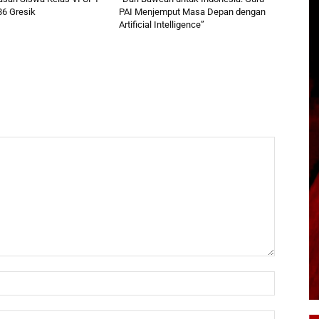
86 Gresik
PAI Menjemput Masa Depan dengan
Artificial Intelligence”
Name:*
Email:*