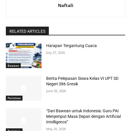
Naftali
RELATED ARTICLES
Harapan Tergantung Cuaca
July 27, 2026
Bawean
Berita Pelepasan Siswa Kelas VI UPT SD
Negeri 386 Gresik
June 20, 2026
Peristiwa
“Dari Bawean untuk Indonesia: Guru PAI
Menjemput Masa Depan dengan Artificial
Intelligence”
May 20, 2026
Peristiwa