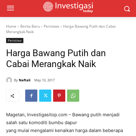
Home
Berita Baru
Peristiwa
Harga Bawang Putih dan Cabai
Merangkak Naik
Peristiwa
Harga Bawang Putih dan
Cabai Merangkak Naik
By
Naftali
May 10, 2017
Magetan, Investigasitop.com – Bawang putih menjadi
salah satu komoditi bumbu dapur
yang mulai mengalami kenaikan harga dalam beberapa