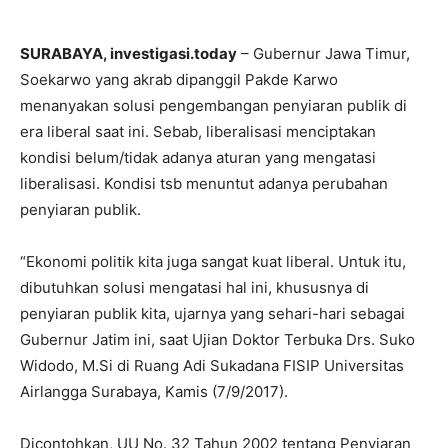
SURABAYA, investigasi.today
– Gubernur Jawa Timur,
Soekarwo yang akrab dipanggil Pakde Karwo
menanyakan solusi pengembangan penyiaran publik di
era liberal saat ini. Sebab, liberalisasi menciptakan
kondisi belum/tidak adanya aturan yang mengatasi
liberalisasi. Kondisi tsb menuntut adanya perubahan
penyiaran publik.
“Ekonomi politik kita juga sangat kuat liberal. Untuk itu,
dibutuhkan solusi mengatasi hal ini, khususnya di
penyiaran publik kita, ujarnya yang sehari-hari sebagai
Gubernur Jatim ini, saat Ujian Doktor Terbuka Drs. Suko
Widodo, M.Si di Ruang Adi Sukadana FISIP Universitas
Airlangga Surabaya, Kamis (7/9/2017).
Dicontohkan, UU No. 32 Tahun 2002 tentang Penyiaran