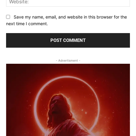
Save my name, email, and website in this browser for the
next time I comment.
- Advertisment -