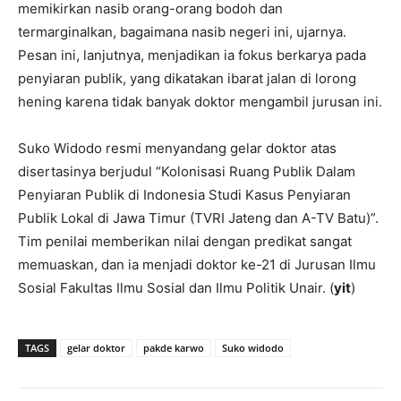
memikirkan nasib orang-orang bodoh dan
termarginalkan, bagaimana nasib negeri ini, ujarnya.
Pesan ini, lanjutnya, menjadikan ia fokus berkarya pada
penyiaran publik, yang dikatakan ibarat jalan di lorong
hening karena tidak banyak doktor mengambil jurusan ini.
Suko Widodo resmi menyandang gelar doktor atas
disertasinya berjudul “Kolonisasi Ruang Publik Dalam
Penyiaran Publik di Indonesia Studi Kasus Penyiaran
Publik Lokal di Jawa Timur (TVRI Jateng dan A-TV Batu)”.
Tim penilai memberikan nilai dengan predikat sangat
memuaskan, dan ia menjadi doktor ke-21 di Jurusan Ilmu
Sosial Fakultas Ilmu Sosial dan Ilmu Politik Unair. (
yit
)
TAGS
gelar doktor
pakde karwo
Suko widodo