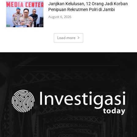
Janjikan Kelulusan, 12 Orang Jadi Korban
Penipuan Rekrutmen Polri di Jambi
August 6, 2026
Load more