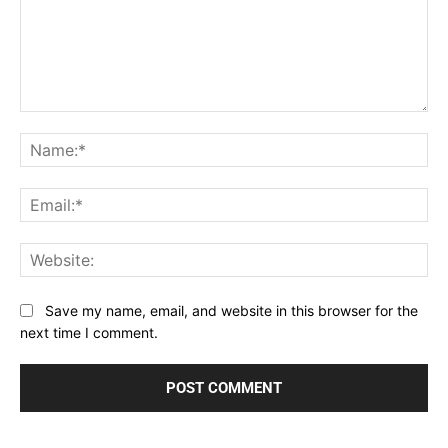
Comment:
Na
Ema
Web
Save my name, email, and website in this browser for the
next time I comment.