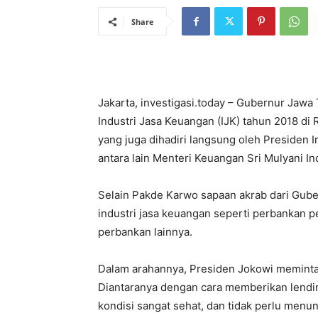
Share
Jakarta, investigasi.today – Gubernur Jawa
Industri Jasa Keuangan (IJK) tahun 2018 di R
yang juga dihadiri langsung oleh Presiden I
antara lain Menteri Keuangan Sri Mulyani In
Selain Pakde Karwo sapaan akrab dari Guber
industri jasa keuangan seperti perbankan pe
perbankan lainnya.
Dalam arahannya, Presiden Jokowi meminta 
Diantaranya dengan cara memberikan lendin
kondisi sangat sehat, dan tidak perlu menu