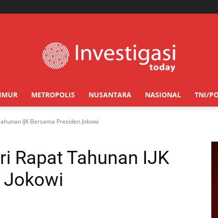
TIMUR
METROPOLIS
NUSANTARA
NASIONAL
TNI/PO
Tahunan IJK Bersama Presiden Jokowi
ri Rapat Tahunan IJK
 Jokowi