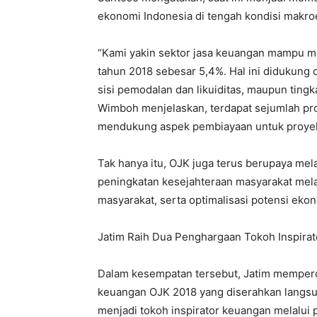
ekonomi Indonesia di tengah kondisi makro
“Kami yakin sektor jasa keuangan mampu 
tahun 2018 sebesar 5,4%. Hal ini didukung o
sisi pemodalan dan likuiditas, maupun tingka
Wimboh menjelaskan, terdapat sejumlah pr
mendukung aspek pembiayaan untuk proyek-pr
Tak hanya itu, OJK juga terus berupaya mel
peningkatan kesejahteraan masyarakat mela
masyarakat, serta optimalisasi potensi ekon
Jatim Raih Dua Penghargaan Tokoh Inspirat
Dalam kesempatan tersebut, Jatim memperol
keuangan OJK 2018 yang diserahkan langsu
menjadi tokoh inspirator keuangan melalui 