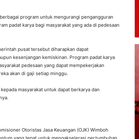
n berbagai program untuk mengurangi pengangguran
gram padat karya bagi masyarakat yang ada di pedesaan
erintah pusat tersebut diharapkan dapat
upun kesenjangan kemiskinan. Program padat karya
masyarakat pedesaan yang dapat mempekerjakan
reka akan di gaji setiap minggu.
 kepada masyarakat untuk dapat berkarya dan
nya.
misioner Otoristas Jasa Keuangan (OJK) Wimboh
entum yang tepat untuk mengakselerasi pertumbuhan