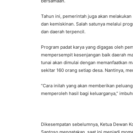
bersamaan.
Tahun ini, pemerintah juga akan melakuka
dan kemiskinan. Salah satunya melalui pro
dan daerah terpencil.
Program padat karya yang digagas oleh pem
mempersempit kesenjangan baik daerah ma
tunai akan dimulai dengan memanfaatkan 
sekitar 160 orang setiap desa. Nantinya, me
“Cara inilah yang akan memberikan peluang
memperoleh hasil bagi keluarganya,” imbuh
Dikesempatan sebelumnya, Ketua Dewan Ko
Santoso mengatakan, saat ini menjadi mom