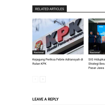
RELATED ARTICLES
Nasional
Nasional
Kejagung Periksa Febrie Adriansyah di
SIG Hidupka
Rutan KPK
Strategi Bes
Pasar Jawa 
LEAVE A REPLY