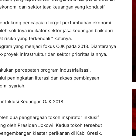
ekonomi dan sektor jasa keuangan yang kondusif.
mendukung pencapaian target pertumbuhan ekonomi
leh solidnya indikator sektor jasa keuangan baik dari
t risiko yang terkendali,” katanya.
ogram yang menjadi fokus OJK pada 2018. Diantaranya
oyek infrastruktur dan sektor prioritas lainnya.
akukan percepatan program industrialisasi,
lui peningkatan literasi dan akses pembiayaan
omi syariah.
or Inklusi Keuangan OJK 2018
eh dua penghargaan tokoh inspirator inklusif
ng oleh Presiden Jokowi. Kedua tokoh tersebut
pengembangan klaster perikanan di Kab. Gresik.