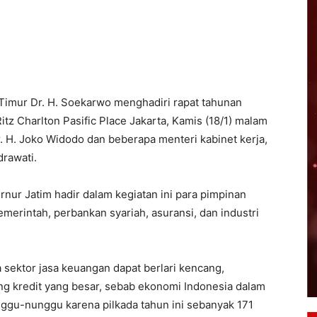
 Timur Dr. H. Soekarwo menghadiri rapat tahunan
itz Charlton Pasific Place Jakarta, Kamis (18/1) malam
r. H. Joko Widodo dan beberapa menteri kabinet kerja,
drawati.
nur Jatim hadir dalam kegiatan ini para pimpinan
merintah, perbankan syariah, asuransi, dan industri
sektor jasa keuangan dapat berlari kencang,
g kredit yang besar, sebab ekonomi Indonesia dalam
nggu-nunggu karena pilkada tahun ini sebanyak 171