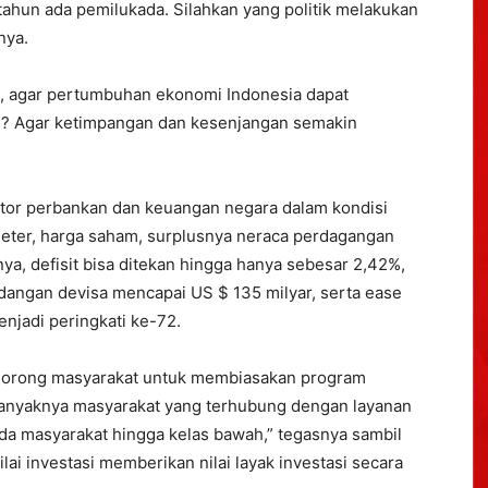
 tahun ada pemilukada. Silahkan yang politik melakukan
nya.
i, agar pertumbuhan ekonomi Indonesia dapat
a ? Agar ketimpangan dan kesenjangan semakin
ektor perbankan dan keuangan negara dalam kondisi
eter, harga saham, surplusnya neraca perdagangan
nya, defisit bisa ditekan hingga hanya sebesar 2,42%,
angan devisa mencapai US $ 135 milyar, serta ease
njadi peringkati ke-72.
endorong masyarakat untuk membiasakan program
anyaknya masyarakat yang terhubung dengan layanan
a masyarakat hingga kelas bawah,” tegasnya sambil
lai investasi memberikan nilai layak investasi secara