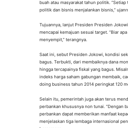
buah atau masyarakat tahun politik. “Setiap
politik dan bisnis menjalankan bisnis,” ujanr
Tujuannya, lanjut Presiden Presiden Jokow
mencapai kemajuan sesuai target. “Biar ap
menyempit,” terangnya.
Saat ini, sebut Presiden Jokowi, kondisi s
bagus. Terbukti, dari membaiknya dana mon
hingga tercapainya fiskal yang bagus. Misal
indeks harga saham gabungan membaik, cad
doing business tahun 2014 peringkat 120 me
Selain itu, pemerintah juga akan terus m
perbankan khususnya non tunai. “Dengan b
perbankan dapat memberikan manfaat kepad
menjelaskan tiga lembaga internasional peni