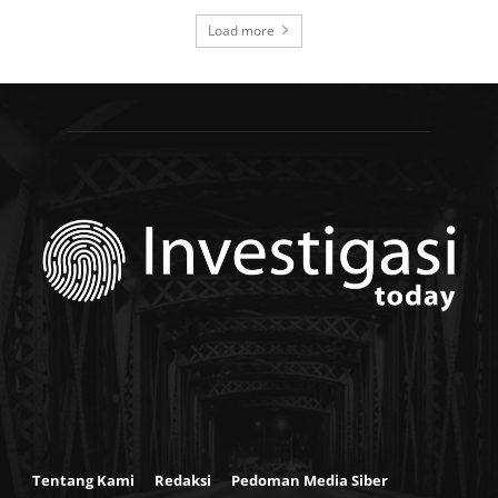
Load more
Tentang Kami
Redaksi
Pedoman Media Siber