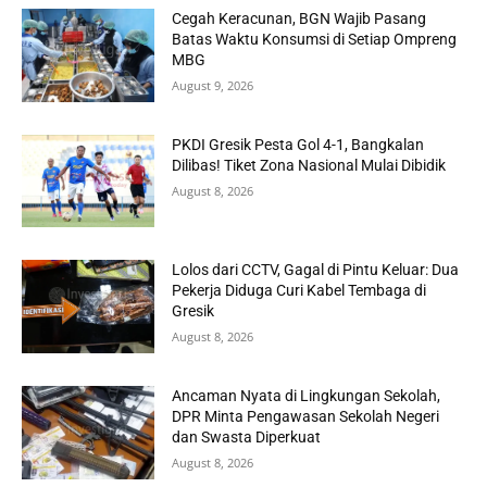
Cegah Keracunan, BGN Wajib Pasang
Batas Waktu Konsumsi di Setiap Ompreng
MBG
August 9, 2026
PKDI Gresik Pesta Gol 4-1, Bangkalan
Dilibas! Tiket Zona Nasional Mulai Dibidik
August 8, 2026
Lolos dari CCTV, Gagal di Pintu Keluar: Dua
Pekerja Diduga Curi Kabel Tembaga di
Gresik
August 8, 2026
Ancaman Nyata di Lingkungan Sekolah,
DPR Minta Pengawasan Sekolah Negeri
dan Swasta Diperkuat
August 8, 2026