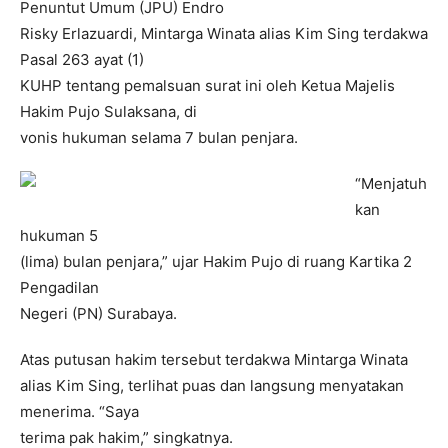
Penuntut Umum (JPU) Endro
Risky Erlazuardi, Mintarga Winata alias Kim Sing terdakwa
Pasal 263 ayat (1)
KUHP tentang pemalsuan surat ini oleh Ketua Majelis
Hakim Pujo Sulaksana, di
vonis hukuman selama 7 bulan penjara.
“Menjatuh
kan
hukuman 5
(lima) bulan penjara,” ujar Hakim Pujo di ruang Kartika 2
Pengadilan
Negeri (PN) Surabaya.
Atas putusan hakim tersebut terdakwa Mintarga Winata
alias Kim Sing, terlihat puas dan langsung menyatakan
menerima. “Saya
terima pak hakim,” singkatnya.