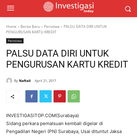
Home
Berita Baru
Peristiwa
PALSU DATA DIRI UNTUK
PENGURUSAN KARTU KREDIT
Peristiwa
PALSU DATA DIRI UNTUK
PENGURUSAN KARTU KREDIT
By
Naftali
April 21, 2017
INVESTIGASITOP.COM(Surabaya)
Sidang perkara pemalsuan kembali digelar di
Pengadilan Negeri (PN) Surabaya, Usai dituntut Jaksa