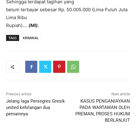
Sehingga terdapat tagihan yang
belum terbayar sebesar Rp. 50.005.000 (Lima Puluh Juta
Lima Ribu
Rupiah)….
(Ml).
TAGS
KRIMINAL
Previous article
Next article
Jelang laga Persegres Gresik
KASUS PENGANIAYAAN
united kehilangan dua
PADA WARTAWAN OLEH
pemainnya
PREMAN, PROSES HUKUM
BERLANJUT