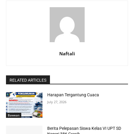
Naftali
RELATED ARTICLES
Harapan Tergantung Cuaca
July 27, 2026
Bawean
Berita Pelepasan Siswa Kelas VI UPT SD
Negeri 386 Gresik