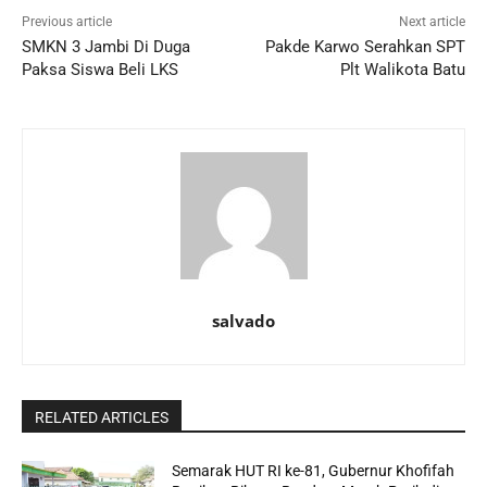
Previous article
Next article
SMKN 3 Jambi Di Duga
Pakde Karwo Serahkan SPT
Paksa Siswa Beli LKS
Plt Walikota Batu
salvado
RELATED ARTICLES
Semarak HUT RI ke-81, Gubernur Khofifah