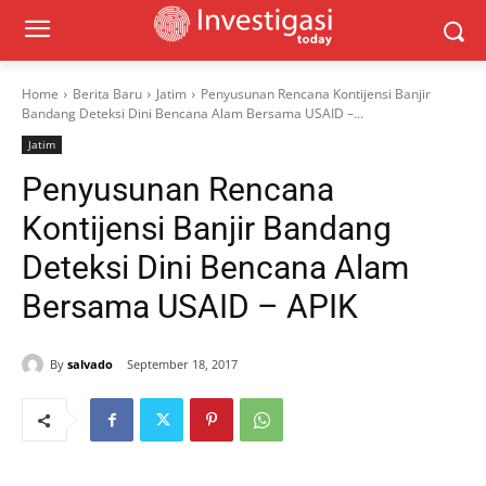
Home
Berita Baru
Jatim
Penyusunan Rencana Kontijensi Banjir
Bandang Deteksi Dini Bencana Alam Bersama USAID –...
Jatim
Penyusunan Rencana
Kontijensi Banjir Bandang
Deteksi Dini Bencana Alam
Bersama USAID – APIK
By
salvado
September 18, 2017