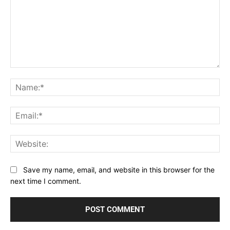
Comment:
Na
Ema
Web
Save my name, email, and website in this browser for the
next time I comment.