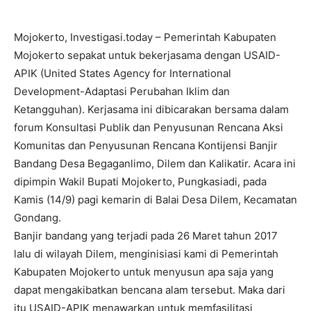
Mojokerto, Investigasi.today – Pemerintah Kabupaten
Mojokerto sepakat untuk bekerjasama dengan USAID-
APIK (United States Agency for International
Development-Adaptasi Perubahan Iklim dan
Ketangguhan). Kerjasama ini dibicarakan bersama dalam
forum Konsultasi Publik dan Penyusunan Rencana Aksi
Komunitas dan Penyusunan Rencana Kontijensi Banjir
Bandang Desa Begaganlimo, Dilem dan Kalikatir. Acara ini
dipimpin Wakil Bupati Mojokerto, Pungkasiadi, pada
Kamis (14/9) pagi kemarin di Balai Desa Dilem, Kecamatan
Gondang.
Banjir bandang yang terjadi pada 26 Maret tahun 2017
lalu di wilayah Dilem, menginisiasi kami di Pemerintah
Kabupaten Mojokerto untuk menyusun apa saja yang
dapat mengakibatkan bencana alam tersebut. Maka dari
itu USAID-APIK menawarkan untuk memfasilitasi