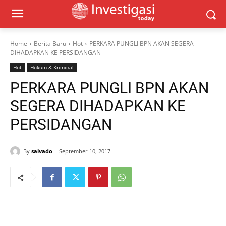
Home
Berita Baru
Hot
PERKARA PUNGLI BPN AKAN SEGERA
DIHADAPKAN KE PERSIDANGAN
Hot
Hukum & Kriminal
PERKARA PUNGLI BPN AKAN
SEGERA DIHADAPKAN KE
PERSIDANGAN
By
salvado
September 10, 2017