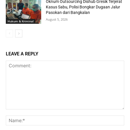
Oknum Outsourcing Dishub Gresik Terjerat
Kasus Sabu, Polisi Bongkar Dugaan Jalur
Pasokan dari Bangkalan
August 5, 2026
Hukum & Kriminal
LEAVE A REPLY
Comment:
Na