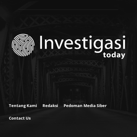
Tentang Kami
Redaksi
Pedoman Media Siber
Contact Us