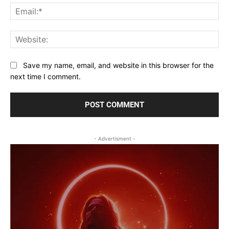
Ema
Web
Save my name, email, and website in this browser for the
next time I comment.
- Advertisment -