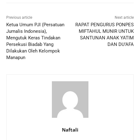
Previous article
Next article
Ketua Umum PJI (Persatuan
RAPAT PENGURUS PONPES
Jurnalis Indonesia),
MIFTAHUL MUNIR UNTUK
Mengutuk Keras Tindakan
SANTUNAN ANAK YATIM
Persekusi Biadab Yang
DAN DU’AFA
Dilakukan Oleh Kelompok
Manapun
Naftali