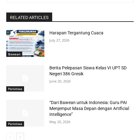
RELATED ARTICLES
Harapan Tergantung Cuaca
July 27, 2026
Bawean
Berita Pelepasan Siswa Kelas VI UPT SD
Negeri 386 Gresik
June 20, 2026
Peristiwa
“Dari Bawean untuk Indonesia: Guru PAI
Menjemput Masa Depan dengan Artificial
Intelligence”
May 20, 2026
Peristiwa