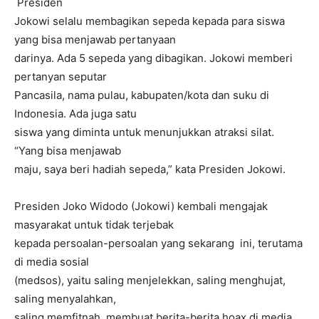
Presiden
Jokowi selalu membagikan sepeda kepada para siswa
yang bisa menjawab pertanyaan
darinya. Ada 5 sepeda yang dibagikan. Jokowi memberi
pertanyan seputar
Pancasila, nama pulau, kabupaten/kota dan suku di
Indonesia. Ada juga satu
siswa yang diminta untuk menunjukkan atraksi silat.
“Yang bisa menjawab
maju, saya beri hadiah sepeda,” kata Presiden Jokowi.
Presiden Joko Widodo (Jokowi) kembali mengajak
masyarakat untuk tidak terjebak
kepada persoalan-persoalan yang sekarang ini, terutama
di media sosial
(medsos), yaitu saling menjelekkan, saling menghujat,
saling menyalahkan,
saling memfitnah, membuat berita-berita hoax di media