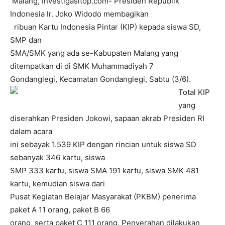
Malang, Investigasitop.com- Presiden Republik
Indonesia Ir. Joko Widodo membagikan
ribuan Kartu Indonesia Pintar (KIP) kepada siswa SD,
SMP dan
SMA/SMK yang ada se-Kabupaten Malang yang
ditempatkan di di SMK Muhammadiyah 7
Gondanglegi, Kecamatan Gondanglegi, Sabtu (3/6).
Total KIP
yang
diserahkan Presiden Jokowi, sapaan akrab Presiden RI
dalam acara
ini sebayak 1.539 KIP dengan rincian untuk siswa SD
sebanyak 346 kartu, siswa
SMP 333 kartu, siswa SMA 191 kartu, siswa SMK 481
kartu, kemudian siswa dari
Pusat Kegiatan Belajar Masyarakat (PKBM) penerima
paket A 11 orang, paket B 66
orang, serta paket C 111 orang. Penyerahan dilakukan