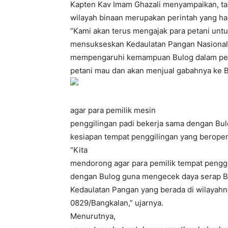
Kapten Kav Imam Ghazali menyampaikan, t
wilayah binaan merupakan perintah yang har
“Kami akan terus mengajak para petani unt
mensukseskan Kedaulatan Pangan Nasional,
mempengaruhi kemampuan Bulog dalam peny
petani mau dan akan menjual gabahnya ke Bu
agar para pemilik mesin
penggilingan padi bekerja sama dengan Bul
kesiapan tempat penggilingan yang beropera
“Kita
mendorong agar para pemilik tempat penggi
dengan Bulog guna mengecek daya serap B
Kedaulatan Pangan yang berada di wilayahn
0829/Bangkalan,” ujarnya.
Menurutnya,