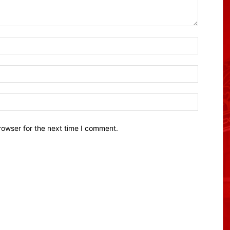
Name:*
Email:*
Website:
rowser for the next time I comment.