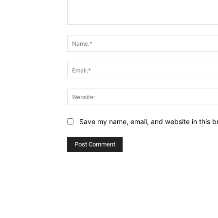
Comment:
Save my name, email, and website in this b