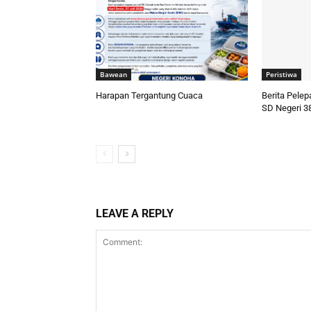
Bawean
Peristiwa
Harapan Tergantung Cuaca
Berita Pele
SD Negeri 3
LEAVE A REPLY