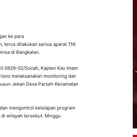
an ke para
terus dilakukan serius aparat TNI
binsa di Bangkalan.
il) 0829-02/Socah, Kapten Kav Imam
trisno melaksanakan monitoring dan
 Dusun Jekan Desa Parseh Kecamatan
dan mengontrol keisiapan program
di wilayah tersebut. Minggu