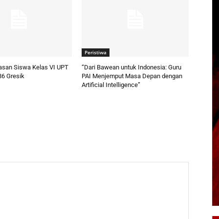
Peristiwa
pasan Siswa Kelas VI UPT
“Dari Bawean untuk Indonesia: Guru
86 Gresik
PAI Menjemput Masa Depan dengan
Artificial Intelligence”