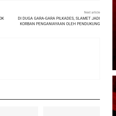
Next article
10K
DI DUGA GARA-GARA PILKADES, SLAMET JADI
KORBAN PENGANIAYAAN OLEH PENDUKUNG