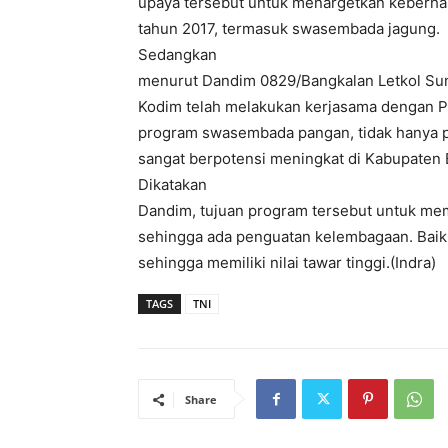
upaya tersebut untuk menargetkan keberh
tahun 2017, termasuk swasembada jagung.
Sedangkan
menurut Dandim 0829/Bangkalan Letkol Su
Kodim telah melakukan kerjasama dengan 
program swasembada pangan, tidak hanya pa
sangat berpotensi meningkat di Kabupaten 
Dikatakan
Dandim, tujuan program tersebut untuk me
sehingga ada penguatan kelembagaan. Baik
sehingga memiliki nilai tawar tinggi.(Indra)
TAGS
TNI
Share