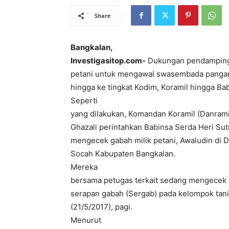
Share
Bangkalan,
Investigasitop.com-
Dukungan pendamping
petani untuk mengawal swasembada pangan, 
hingga ke tingkat Kodim, Koramil hingga Ba
Seperti
yang dilakukan, Komandan Koramil (Danram
Ghazali perintahkan Babinsa Serda Heri Su
mengecek gabah milik petani, Awaludin di
Socah Kabupaten Bangkalan.
Mereka
bersama petugas terkait sedang mengecek 
serapan gabah (Sergab) pada kelompok tani 
(21/5/2017), pagi.
Menurut