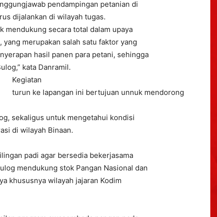
anggungjawab pendampingan petanian di
us dijalankan di wilayah tugas.
uk mendukung secara total dalam upaya
 yang merupakan salah satu faktor yang
erapan hasil panen para petani, sehingga
log,” kata Danramil.
Kegiatan
turun ke lapangan ini bertujuan unnuk mendorong
og, sekaligus untuk mengetahui kondisi
si di wilayah Binaan.
lingan padi agar bersedia bekerjasama
ulog mendukung stok Pangan Nasional dan
ya khususnya wilayah jajaran Kodim