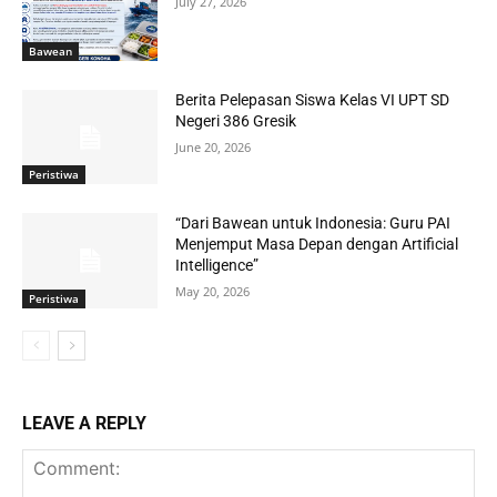
July 27, 2026
Bawean
Berita Pelepasan Siswa Kelas VI UPT SD
Negeri 386 Gresik
June 20, 2026
Peristiwa
“Dari Bawean untuk Indonesia: Guru PAI
Menjemput Masa Depan dengan Artificial
Intelligence”
May 20, 2026
Peristiwa
LEAVE A REPLY