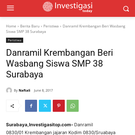
Home
Berita Baru
Peristiwa
Danramil Krembangan Beri Wasbang
Siswa SMP 38 Surabaya
Peristiwa
Danramil Krembangan Beri
Wasbang Siswa SMP 38
Surabaya
By
Naftali
June 8, 2017
Surabaya,Investigasitop.com-
Danramil
0830/01 Krembangan jajaran Kodim 0830/Sruabaya