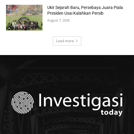
Ukir Sejarah Baru, Persebaya Juara Piala
Presiden Usai Kalahkan Persib
August 7, 2026
Load more