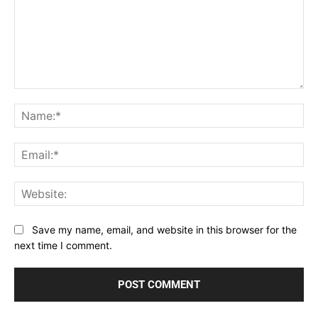
Comment:
Na
Ema
Web
Save my name, email, and website in this browser for the
next time I comment.