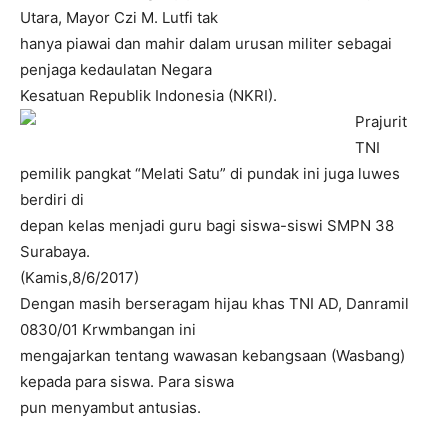
Utara, Mayor Czi M. Lutfi tak
hanya piawai dan mahir dalam urusan militer sebagai
penjaga kedaulatan Negara
Kesatuan Republik Indonesia (NKRI).
Prajurit
TNI
pemilik pangkat “Melati Satu” di pundak ini juga luwes
berdiri di
depan kelas menjadi guru bagi siswa-siswi SMPN 38
Surabaya.
(Kamis,8/6/2017)
Dengan masih berseragam hijau khas TNI AD, Danramil
0830/01 Krwmbangan ini
mengajarkan tentang wawasan kebangsaan (Wasbang)
kepada para siswa. Para siswa
pun menyambut antusias.