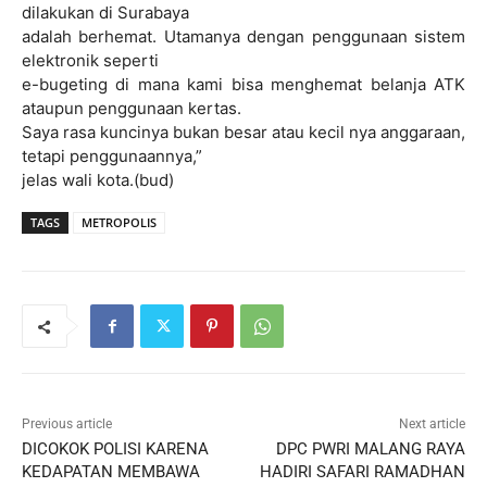
dilakukan di Surabaya
adalah berhemat. Utamanya dengan penggunaan sistem
elektronik seperti
e-bugeting di mana kami bisa menghemat belanja ATK
ataupun penggunaan kertas.
Saya rasa kuncinya bukan besar atau kecil nya anggaraan,
tetapi penggunaannya,”
jelas wali kota.(bud)
TAGS
METROPOLIS
Previous article
Next article
DICOKOK POLISI KARENA
DPC PWRI MALANG RAYA
KEDAPATAN MEMBAWA
HADIRI SAFARI RAMADHAN