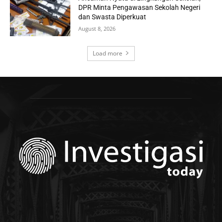
DPR Minta Pengawasan Sekolah Negeri
dan Swasta Diperkuat
August 8, 2026
Load more