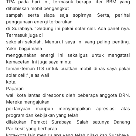
TPA pada hari ini, termasuk berapa liter BBM yang
dihabiskan mobil pengangkut
sampah serta siapa saja sopirnya. Serta, perihal
penggunaan energi terbarukan
di Surabaya. “Gedung ini pakai solar cell. Ada panel nya.
Termasuk juga di
sekolah-sekolah. Menurut saya ini yang paling penting.
Yakni bagaimana
menggunakan energi ini sekaligus untuk mengatasi
kemacetan. Ini juga saya minta
teman-teman ITS untuk buatkan mobil dinas saya pakai
solar cell,” jelas wali
kota.
Paparan
wali kota lantas direspons oleh beberapa anggota DRN.
Mereka mengajukan
pertanyaan maupun menyampaikan apresiasi atas
program dan kebijakan yang telah
dilakukan Pemkot Surabaya. Salah satunya Danang
Parikesit yang berharap
kota-kota lain meniru apa yang telah dilakukan Surabaya.