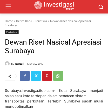
Home
Berita Baru
Peristiwa
Dewan Riset Nasioal Apresiasi
Surabaya
Peristiwa
Dewan Riset Nasioal Apresiasi
Surabaya
By
Naftali
May 30, 2017
Surabaya,investigasitop.com- Kota Surabaya menjadi
salah satu kota terdepan dalam penataan sistem
transportasi perkotaan. Terlebih, Surabaya sudah mulai
mengoptimalkan