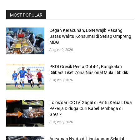
MOST POPULAR
Cegah Keracunan, BGN Wajib Pasang
Batas Waktu Konsumsi di Setiap Ompreng
MBG
August 9, 2026
PKDI Gresik Pesta Gol 4-1, Bangkalan
Dilibas! Tiket Zona Nasional Mulai Dibidik
August 8, 2026
Lolos dari CCTV, Gagal di Pintu Keluar: Dua
Pekerja Diduga Curi Kabel Tembaga di
Gresik
August 8, 2026
Ancaman Nyata di Lingkungan Sekolah,