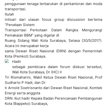
penggunaan tenaga terbarukan di perkantoran dan moda
transportasi.
Itulah
intisari dari ulasan focus group discussion bertema
“Penataan Sistem
Transportasi Perkotaan Dalam Rangka Mengurangi
Pemakaian BBM” yang digelar di
Ruang Sidang Wali Kota Surabaya, Selasa (30/5/2017).
Acara ini merupakan kerja
sama Dewan Riset Nasional (DRN) dengan Pemerintah
Kota (Pemkot) Surabaya.
Hadir
sebagai pembicara dalam forum diskusi tersebut,
Wali Kota Surabaya, Dr (HC) Ir
Tri Rismaharini, Wakil Ketua Dewan Riset Nasional, Prof
Sudharto P Hadi, dan Dr
Ir Arnold Soetrisnanto dari Dewan Riset Nasional, Komtek
Energi serta anggota
DRN. Ikut hadir Kepala Badan Perencanaan Pembangunan
Kota (Bappeko) Surabaya,