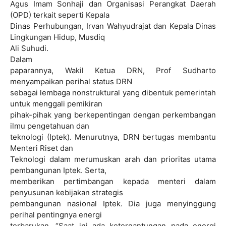
Agus Imam Sonhaji dan Organisasi Perangkat Daerah
(OPD) terkait seperti Kepala
Dinas Perhubungan, Irvan Wahyudrajat dan Kepala Dinas
Lingkungan Hidup, Musdiq
Ali Suhudi.
Dalam
paparannya, Wakil Ketua DRN, Prof Sudharto
menyampaikan perihal status DRN
sebagai lembaga nonstruktural yang dibentuk pemerintah
untuk menggali pemikiran
pihak-pihak yang berkepentingan dengan perkembangan
ilmu pengetahuan dan
teknologi (Iptek). Menurutnya, DRN bertugas membantu
Menteri Riset dan
Teknologi dalam merumuskan arah dan prioritas utama
pembangunan Iptek. Serta,
memberikan pertimbangan kepada menteri dalam
penyusunan kebijakan strategis
pembangunan nasional Iptek. Dia juga menyinggung
perihal pentingnya energi
terbarukan. “Saat ini ada ketergantungan pada energi