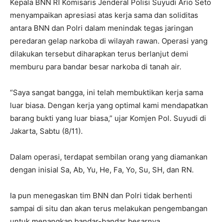
Kepala BNN RI Komisaris Jenderal Polisi Suyudi Ario Seto
menyampaikan apresiasi atas kerja sama dan soliditas
antara BNN dan Polri dalam menindak tegas jaringan
peredaran gelap narkoba di wilayah rawan. Operasi yang
dilakukan tersebut diharapkan terus berlanjut demi
memburu para bandar besar narkoba di tanah air.
“Saya sangat bangga, ini telah membuktikan kerja sama
luar biasa. Dengan kerja yang optimal kami mendapatkan
barang bukti yang luar biasa,” ujar Komjen Pol. Suyudi di
Jakarta, Sabtu (8/11).
Dalam operasi, terdapat sembilan orang yang diamankan
dengan inisial Sa, Ab, Yu, He, Fa, Yo, Su, SH, dan RN.
Ia pun menegaskan tim BNN dan Polri tidak berhenti
sampai di situ dan akan terus melakukan pengembangan
untuk menangkap bandar-bandar besarnya.