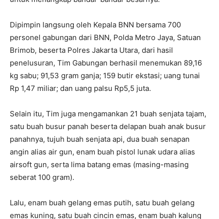
Dipimpin langsung oleh Kepala BNN bersama 700
personel gabungan dari BNN, Polda Metro Jaya, Satuan
Brimob, beserta Polres Jakarta Utara, dari hasil
penelusuran, Tim Gabungan berhasil menemukan 89,16
kg sabu; 91,53 gram ganja; 159 butir ekstasi; uang tunai
Rp 1,47 miliar; dan uang palsu Rp5,5 juta.
Selain itu, Tim juga mengamankan 21 buah senjata tajam,
satu buah busur panah beserta delapan buah anak busur
panahnya, tujuh buah senjata api, dua buah senapan
angin alias air gun, enam buah pistol lunak udara alias
airsoft gun, serta lima batang emas (masing-masing
seberat 100 gram).
Lalu, enam buah gelang emas putih, satu buah gelang
emas kuning, satu buah cincin emas, enam buah kalung