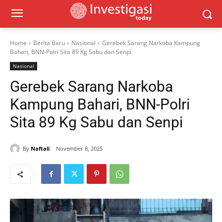
Home
Berita Baru
Nasional
Gerebek Sarang Narkoba Kampung
Bahari, BNN-Polri Sita 89 Kg Sabu dan Senpi
Nasional
Gerebek Sarang Narkoba
Kampung Bahari, BNN-Polri
Sita 89 Kg Sabu dan Senpi
By
Naftali
November 8, 2025