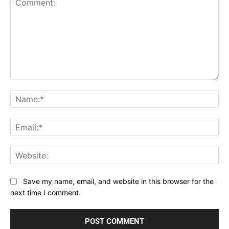
Comment:
Na
Ema
Web
Save my name, email, and website in this browser for the
next time I comment.