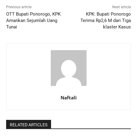
Previous article
Next article
OTT Bupati Ponorogo, KPK
KPK: Bupati Ponorogo
Amankan Sejumlah Uang
Terima Rp2,6 M dari Tiga
Tunai
klaster Kasus
Naftali
RELATED ARTICLES