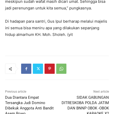
meskipun sudah wafat masih dicari umat. Sehingga bisa
jadi perenungan untuk kita semua,” pungkasnya.
Di hadapan para santri, Gus Ipul berharap melalui majelis
ini semua bisa meniru apa yang dilakukan sepanjang
hidup almarhum KH. Moh. Sholeh. (yit
Previous article
Next article
Dua Diantara Empat
SIDAK GABUNGAN
Tersangka Judi Domino
DITRESKOBA POLDA JATIM
Dibekuk Anggota Anti Bandit
DAN BNNP OBOK -OBOK
Asem Rowo
KARAOKE X2