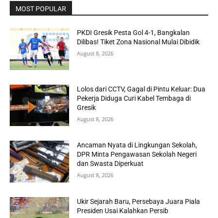
MOST POPULAR
PKDI Gresik Pesta Gol 4-1, Bangkalan
Dilibas! Tiket Zona Nasional Mulai Dibidik
August 8, 2026
Lolos dari CCTV, Gagal di Pintu Keluar: Dua
Pekerja Diduga Curi Kabel Tembaga di
Gresik
August 8, 2026
Ancaman Nyata di Lingkungan Sekolah,
DPR Minta Pengawasan Sekolah Negeri
dan Swasta Diperkuat
August 8, 2026
Ukir Sejarah Baru, Persebaya Juara Piala
Presiden Usai Kalahkan Persib