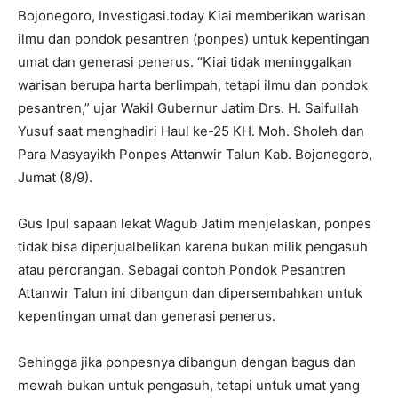
Bojonegoro, Investigasi.today Kiai memberikan warisan
ilmu dan pondok pesantren (ponpes) untuk kepentingan
umat dan generasi penerus. “Kiai tidak meninggalkan
warisan berupa harta berlimpah, tetapi ilmu dan pondok
pesantren,” ujar Wakil Gubernur Jatim Drs. H. Saifullah
Yusuf saat menghadiri Haul ke-25 KH. Moh. Sholeh dan
Para Masyayikh Ponpes Attanwir Talun Kab. Bojonegoro,
Jumat (8/9).
Gus Ipul sapaan lekat Wagub Jatim menjelaskan, ponpes
tidak bisa diperjualbelikan karena bukan milik pengasuh
atau perorangan. Sebagai contoh Pondok Pesantren
Attanwir Talun ini dibangun dan dipersembahkan untuk
kepentingan umat dan generasi penerus.
Sehingga jika ponpesnya dibangun dengan bagus dan
mewah bukan untuk pengasuh, tetapi untuk umat yang