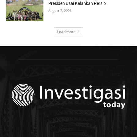
Presiden Usai Kalahkan Persib
August 7, 2026
Load more