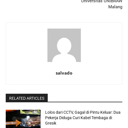
Universitas UNIBRAW
Malang
salvado
RELATED ARTICLES
Lolos dari CCTV, Gagal di Pintu Keluar: Dua
Pekerja Diduga Curi Kabel Tembaga di
Gresik