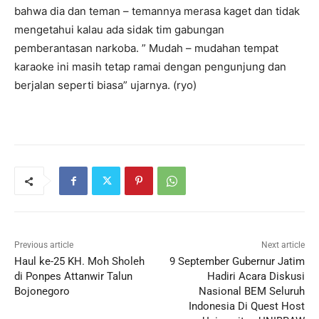
bahwa dia dan teman – temannya merasa kaget dan tidak
mengetahui kalau ada sidak tim gabungan
pemberantasan narkoba. ” Mudah – mudahan tempat
karaoke ini masih tetap ramai dengan pengunjung dan
berjalan seperti biasa” ujarnya. (ryo)
Previous article
Next article
Haul ke-25 KH. Moh Sholeh
9 September Gubernur Jatim
di Ponpes Attanwir Talun
Hadiri Acara Diskusi
Bojonegoro
Nasional BEM Seluruh
Indonesia Di Quest Host