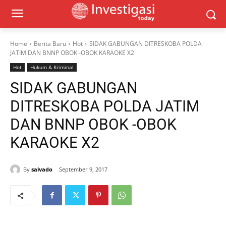
Home
Berita Baru
Hot
SIDAK GABUNGAN DITRESKOBA POLDA
JATIM DAN BNNP OBOK -OBOK KARAOKE X2
Hot
Hukum & Kriminal
SIDAK GABUNGAN
DITRESKOBA POLDA JATIM
DAN BNNP OBOK -OBOK
KARAOKE X2
By
salvado
September 9, 2017