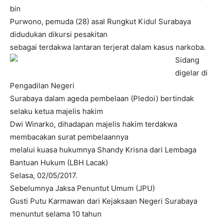
bin
Purwono, pemuda (28) asal Rungkut Kidul Surabaya
didudukan dikursi pesakitan
sebagai terdakwa lantaran terjerat dalam kasus narkoba.
Sidang
digelar di
Pengadilan Negeri
Surabaya dalam ageda pembelaan (Pledoi) bertindak
selaku ketua majelis hakim
Dwi Winarko, dihadapan majelis hakim terdakwa
membacakan surat pembelaannya
melalui kuasa hukumnya Shandy Krisna dari Lembaga
Bantuan Hukum (LBH Lacak)
Selasa, 02/05/2017.
Sebelumnya Jaksa Penuntut Umum (JPU)
Gusti Putu Karmawan dari Kejaksaan Negeri Surabaya
menuntut selama 10 tahun