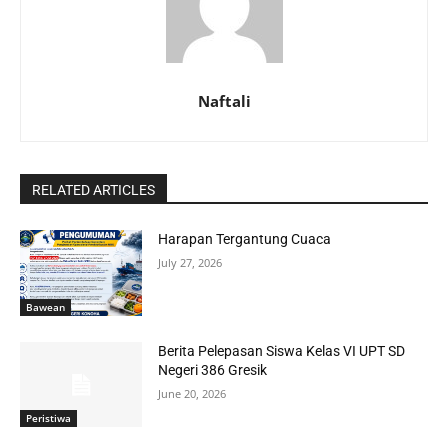
Naftali
RELATED ARTICLES
Harapan Tergantung Cuaca
July 27, 2026
Bawean
Berita Pelepasan Siswa Kelas VI UPT SD
Negeri 386 Gresik
June 20, 2026
Peristiwa