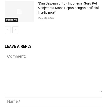
“Dari Bawean untuk Indonesia: Guru PAI
Menjemput Masa Depan dengan Artificial
Intelligence”
May 20, 2026
Peristiwa
LEAVE A REPLY
Comment:
Na