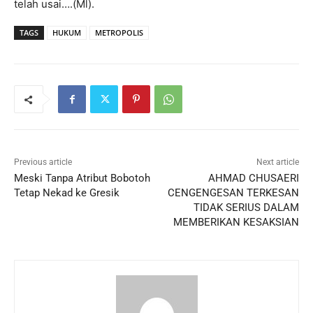
telah usai….(Ml).
TAGS
HUKUM
METROPOLIS
Previous article
Next article
Meski Tanpa Atribut Bobotoh
AHMAD CHUSAERI
Tetap Nekad ke Gresik
CENGENGESAN TERKESAN
TIDAK SERIUS DALAM
MEMBERIKAN KESAKSIAN