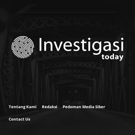
Tentang Kami
Redaksi
Pedoman Media Siber
Contact Us