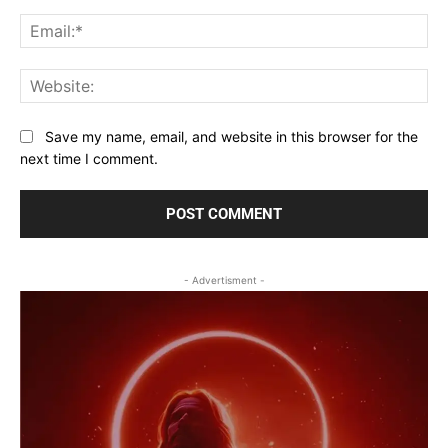
Ema
Web
Save my name, email, and website in this browser for the
next time I comment.
- Advertisment -