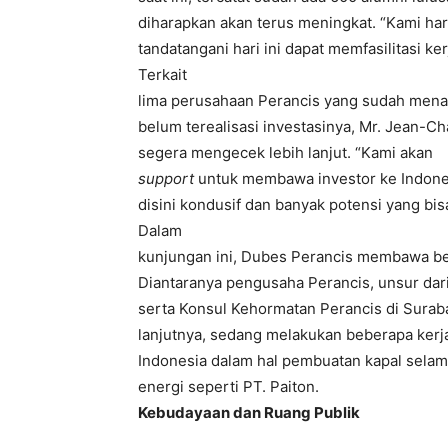
diharapkan akan terus meningkat. “Kami ha
tandatangani hari ini dapat memfasilitasi k
Terkait
lima perusahaan Perancis yang sudah menanda
belum terealisasi investasinya, Mr. Jean-Ch
segera mengecek lebih lanjut. “Kami akan
support
untuk membawa investor ke Indones
disini kondusif dan banyak potensi yang bisa
Dalam
kunjungan ini, Dubes Perancis membawa beb
Diantaranya pengusaha Perancis, unsur dar
serta Konsul Kehormatan Perancis di Suraba
lanjutnya, sedang melakukan beberapa ker
Indonesia dalam hal pembuatan kapal sela
energi seperti PT. Paiton.
Kebudayaan dan Ruang Publik