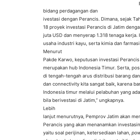
bidang perdagangan dan
ivestasi dengan Perancis. Dimana, sejak Ta
18 proyek investasi Perancis di Jatim dengan
juta USD dan menyerap 1.318 tenaga kerja. I
usaha industri kayu, serta kimia dan farmasi
Menurut
Pakde Karwo, keputusan investasi Perancis 
merupakan hub Indonesia Timur. Serta, posi
di tengah-tengah arus distribusi barang dan j
dan connectivity kita sangat baik, karena b
Indonesia timur melalui pelabuhan yang ada 
bila berivestasi di Jatim,” ungkapnya.
Lebih
lanjut menurutnya, Pemprov Jatim akan mem
Perancis yang akan menanamkan investasiny
yaitu soal perijinan, ketersediaan lahan,
pow