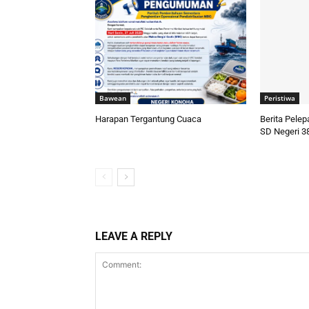
Bawean
Peristiwa
Harapan Tergantung Cuaca
Berita Pele
SD Negeri 3
LEAVE A REPLY