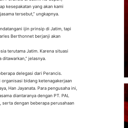
rap kesepakatan yang akan kami
erjasama tersebut,” ungkapnya.
tangani ijin prinsip di Jatim, tapi
arles Berthonnet berjanji akan
ia terutama Jatim. Karena situasi
 ditawarkan,” jelasnya.
erapa delegasi dari Perancis.
i organisasi bidang ketenagakerjaan
ya, Han Jayanata. Para pengusaha ini,
jasama diantaranya dengan PT. PAL
m, serta dengan beberapa perusahaan