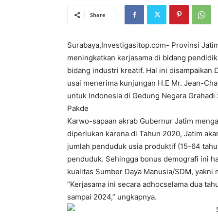
Share
Surabaya,Investigasitop.com- Provinsi Jati
meningkatkan kerjasama di bidang pendidik
bidang industri kreatif. Hal ini disampaikan
usai menerima kunjungan H.E Mr. Jean-Char
untuk Indonesia di Gedung Negara Grahadi S
Pakde
Karwo-sapaan akrab Gubernur Jatim mengat
diperlukan karena di Tahun 2020, Jatim aka
jumlah penduduk usia produktif (15-64 tahun
penduduk. Sehingga bonus demografi ini ha
kualitas Sumber Daya Manusia/SDM, yakni m
“Kerjasama ini secara adhocselama dua tah
sampai 2024,” ungkapnya.