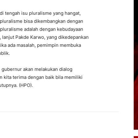
i tengah isu pluralisme yang hangat,
, pluralisme bisa dikembangkan dengan
i pluralisme adalah dengan kebudayaan
i, lanjut Pakde Karwo, yang dikedepankan
etika ada masalah, pemimpin membuka
blik.
l gubernur akan melakukan dialog
kita terima dengan baik bila memiliki
tutupnya. (HPO).