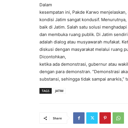
Dalam
kesempatan ini, Pakde Karwo menjelaskan, d
kondisi Jatim sangat kondusif. Menurutnya
baik di Jatim. Salah satu solusi menghadap
dan membuka ruang publik. Di Jatim sendir
adalah dialog atau musyawarah mufakat. K
diskusi dengan masyarakat melalui ruang pu
Dicontohkan,
ketika ada demonstrasi, gubernur atau waki
dengan para demonstran. “Demonstrasi akan 
substansi, sehingga tidak sampai anarkis,” 
TAGS
JATIM
Share