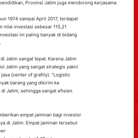
pendidikan, Provinsi Jatim juga mendorong kerjasama
hun 1974 sampai April 2017, terdapat
 nilai investasi sebesar 115,21
nvestasi ini paling banyak di bidang
.
di Jatim sangat tepat. Karena Jatim
si Jatim yang sangat strategis yakni
asa (center of grafity). “Logistic
anyak barang yang dikirim ke
di Jatim, sehingga sangat efisien
berikan empat jaminan bagi investor
a di Jatim. Empat jaminan tersebut
er