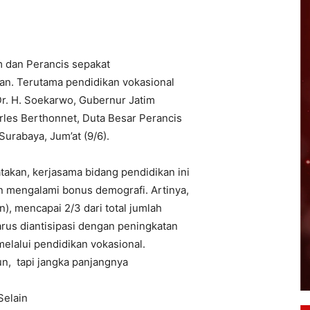
m dan Perancis sepakat
an. Terutama pendidikan vokasional
 Dr. H. Soekarwo, Gubernur Jatim
les Berthonnet, Duta Besar Perancis
urabaya, Jum’at (9/6).
akan, kerjasama bidang pendidikan ini
n mengalami bonus demografi. Artinya,
), mencapai 2/3 dari total jumlah
rus diantisipasi dengan peningkatan
elalui pendidikan vokasional.
un, tapi jangka panjangnya
Selain