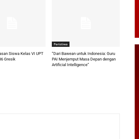
Peristiwa
pasan Siswa Kelas VI UPT
“Dari Bawean untuk Indonesia: Guru
86 Gresik
PAI Menjemput Masa Depan dengan
Artificial Intelligence”