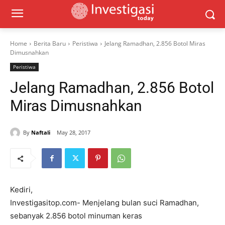
Home
Berita Baru
Peristiwa
Jelang Ramadhan, 2.856 Botol Miras
Dimusnahkan
Peristiwa
Jelang Ramadhan, 2.856 Botol
Miras Dimusnahkan
By
Naftali
May 28, 2017
Kediri,
Investigasitop.com- Menjelang bulan suci Ramadhan,
sebanyak 2.856 botol minuman keras