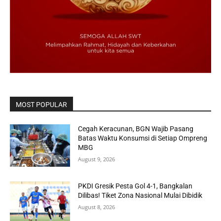
MOST POPULAR
Cegah Keracunan, BGN Wajib Pasang
Batas Waktu Konsumsi di Setiap Ompreng
MBG
August 9, 2026
PKDI Gresik Pesta Gol 4-1, Bangkalan
Dilibas! Tiket Zona Nasional Mulai Dibidik
August 8, 2026