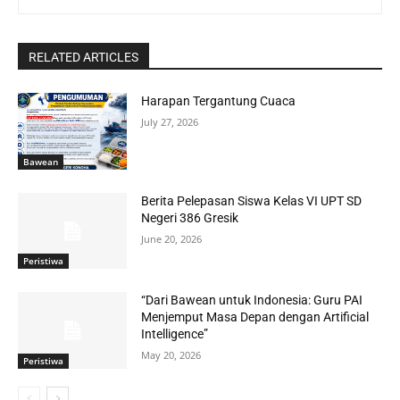
RELATED ARTICLES
Harapan Tergantung Cuaca
July 27, 2026
Bawean
Berita Pelepasan Siswa Kelas VI UPT SD
Negeri 386 Gresik
June 20, 2026
Peristiwa
“Dari Bawean untuk Indonesia: Guru PAI
Menjemput Masa Depan dengan Artificial
Intelligence”
May 20, 2026
Peristiwa