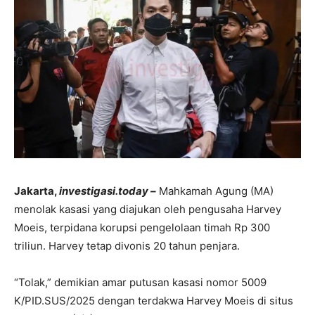
Jakarta,
investigasi.today –
Mahkamah Agung (MA)
menolak kasasi yang diajukan oleh pengusaha Harvey
Moeis, terpidana korupsi pengelolaan timah Rp 300
triliun. Harvey tetap divonis 20 tahun penjara.
“Tolak,” demikian amar putusan kasasi nomor 5009
K/PID.SUS/2025 dengan terdakwa Harvey Moeis di situs