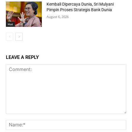
Kembali Dipercaya Dunia, Sri Mulyani
Pimpin Proses Strategis Bank Dunia
August 6, 2026
Hot
LEAVE A REPLY
Comment:
Na