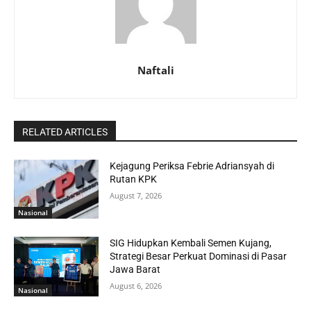
Naftali
RELATED ARTICLES
Kejagung Periksa Febrie Adriansyah di
Rutan KPK
August 7, 2026
Nasional
SIG Hidupkan Kembali Semen Kujang,
Strategi Besar Perkuat Dominasi di Pasar
Jawa Barat
August 6, 2026
Nasional