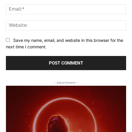
Ema
Web
Save my name, email, and website in this browser for the
next time I comment.
- Advertisment -