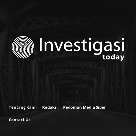
Tentang Kami
Redaksi
Pedoman Media Siber
Contact Us