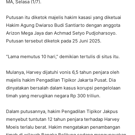
MA, Selasa (1/7).
Putusan itu diketok majelis hakim kasasi yang diketuai
Hakim Agung Dwiarso Budi Santiarto dengan anggota
Arizon Mega Jaya dan Achmad Setyo Pudjoharsoyo.
Putusan tersebut diketok pada 25 Juni 2025.
“Lama memutus 10 hari,” demikian tertulis di situs itu.
Mulanya, Harvey dijatuhi vonis 6,5 tahun penjara oleh
majelis hakim Pengadilan Tipikor Jakarta Pusat. Dia
dinyatakan bersalah dalam kasus korupsi pengelolaan
timah yang merugikan negara Rp 300 triliun.
Dalam putusannya, hakim Pengadilan Tipikor Jakpus
menyebut tuntutan 12 tahun penjara terhadap Harvey
Moeis terlalu berat. Hakim mengatakan penambangan
timah di wilayah Bangka Belitung sedang mengupayakan