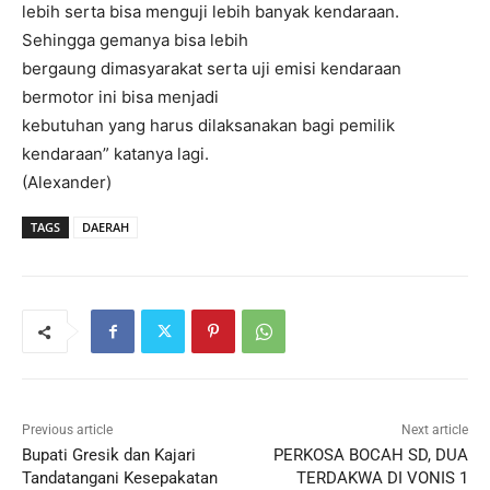
lebih serta bisa menguji lebih banyak kendaraan.
Sehingga gemanya bisa lebih
bergaung dimasyarakat serta uji emisi kendaraan
bermotor ini bisa menjadi
kebutuhan yang harus dilaksanakan bagi pemilik
kendaraan” katanya lagi.
(Alexander)
TAGS
DAERAH
Previous article
Next article
Bupati Gresik dan Kajari
PERKOSA BOCAH SD, DUA
Tandatangani Kesepakatan
TERDAKWA DI VONIS 1