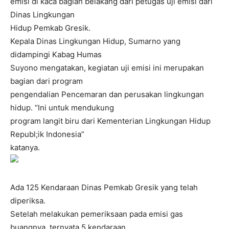
emisi di kaca bagian belakang dari petugas uji emisi dari
Dinas Lingkungan
Hidup Pemkab Gresik.
Kepala Dinas Lingkungan Hidup, Sumarno yang
didampingi Kabag Humas
Suyono mengatakan, kegiatan uji emisi ini merupakan
bagian dari program
pengendalian Pencemaran dan perusakan lingkungan
hidup. “Ini untuk mendukung
program langit biru dari Kementerian Lingkungan Hidup
Republ;ik Indonesia”
katanya.
Ada 125 Kendaraan Dinas Pemkab Gresik yang telah
diperiksa.
Setelah melakukan pemeriksaan pada emisi gas
buangnya, ternyata 5 kendaraan