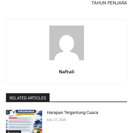
TAHUN PENJARA
Naftali
RELATED ARTICLES
Harapan Tergantung Cuaca
July 27, 2026
Bawean