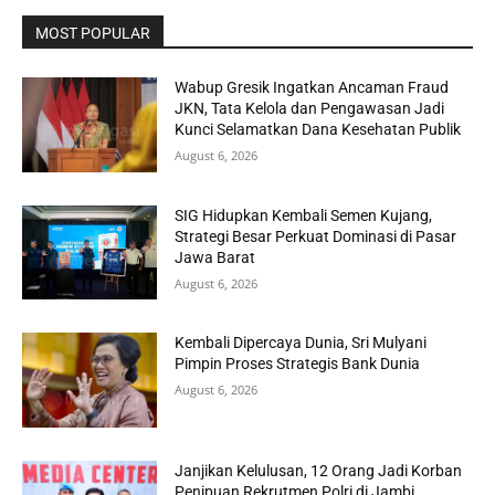
MOST POPULAR
Wabup Gresik Ingatkan Ancaman Fraud
JKN, Tata Kelola dan Pengawasan Jadi
Kunci Selamatkan Dana Kesehatan Publik
August 6, 2026
SIG Hidupkan Kembali Semen Kujang,
Strategi Besar Perkuat Dominasi di Pasar
Jawa Barat
August 6, 2026
Kembali Dipercaya Dunia, Sri Mulyani
Pimpin Proses Strategis Bank Dunia
August 6, 2026
Janjikan Kelulusan, 12 Orang Jadi Korban
Penipuan Rekrutmen Polri di Jambi