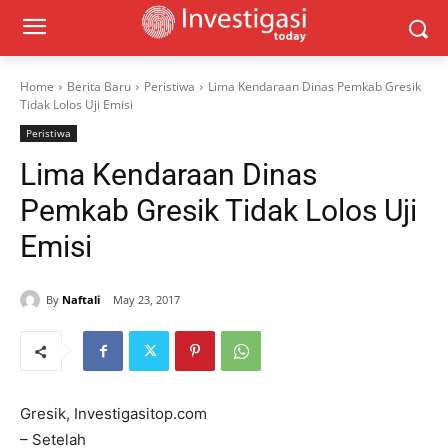
Home
Berita Baru
Peristiwa
Lima Kendaraan Dinas Pemkab Gresik
Tidak Lolos Uji Emisi
Peristiwa
Lima Kendaraan Dinas
Pemkab Gresik Tidak Lolos Uji
Emisi
By
Naftali
May 23, 2017
Gresik, Investigasitop.com
– Setelah