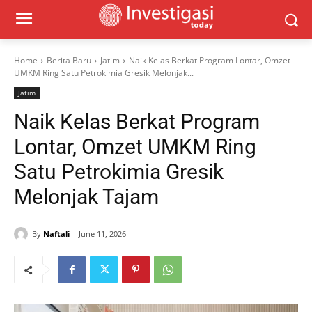
Home
Berita Baru
Jatim
Naik Kelas Berkat Program Lontar, Omzet
UMKM Ring Satu Petrokimia Gresik Melonjak...
Jatim
Naik Kelas Berkat Program
Lontar, Omzet UMKM Ring
Satu Petrokimia Gresik
Melonjak Tajam
By
Naftali
June 11, 2026