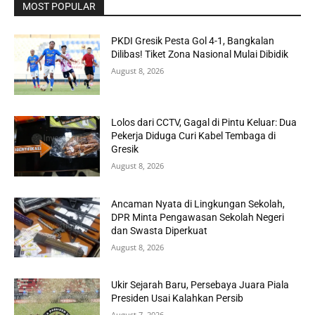
MOST POPULAR
PKDI Gresik Pesta Gol 4-1, Bangkalan
Dilibas! Tiket Zona Nasional Mulai Dibidik
August 8, 2026
Lolos dari CCTV, Gagal di Pintu Keluar: Dua
Pekerja Diduga Curi Kabel Tembaga di
Gresik
August 8, 2026
Ancaman Nyata di Lingkungan Sekolah,
DPR Minta Pengawasan Sekolah Negeri
dan Swasta Diperkuat
August 8, 2026
Ukir Sejarah Baru, Persebaya Juara Piala
Presiden Usai Kalahkan Persib
August 7, 2026