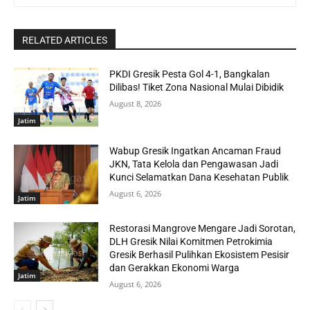
RELATED ARTICLES
PKDI Gresik Pesta Gol 4-1, Bangkalan
Dilibas! Tiket Zona Nasional Mulai Dibidik
August 8, 2026
Jatim
Wabup Gresik Ingatkan Ancaman Fraud
JKN, Tata Kelola dan Pengawasan Jadi
Kunci Selamatkan Dana Kesehatan Publik
August 6, 2026
Jatim
Restorasi Mangrove Mengare Jadi Sorotan,
DLH Gresik Nilai Komitmen Petrokimia
Gresik Berhasil Pulihkan Ekosistem Pesisir
dan Gerakkan Ekonomi Warga
Jatim
August 6, 2026