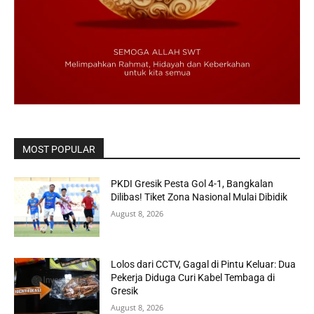
MOST POPULAR
PKDI Gresik Pesta Gol 4-1, Bangkalan
Dilibas! Tiket Zona Nasional Mulai Dibidik
August 8, 2026
Lolos dari CCTV, Gagal di Pintu Keluar: Dua
Pekerja Diduga Curi Kabel Tembaga di
Gresik
August 8, 2026