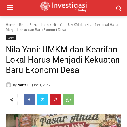
Home
Berita Baru
Jatim
Nila Yani: UMKM dan Kearifan Lokal Harus
Menjadi Kekuatan Baru Ekonomi Desa
Jatim
Nila Yani: UMKM dan Kearifan
Lokal Harus Menjadi Kekuatan
Baru Ekonomi Desa
By
Naftali
June 1, 2026