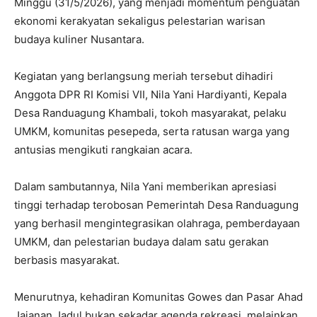
Minggu (31/5/2026), yang menjadi momentum penguatan
ekonomi kerakyatan sekaligus pelestarian warisan
budaya kuliner Nusantara.
Kegiatan yang berlangsung meriah tersebut dihadiri
Anggota DPR RI Komisi VII, Nila Yani Hardiyanti, Kepala
Desa Randuagung Khambali, tokoh masyarakat, pelaku
UMKM, komunitas pesepeda, serta ratusan warga yang
antusias mengikuti rangkaian acara.
Dalam sambutannya, Nila Yani memberikan apresiasi
tinggi terhadap terobosan Pemerintah Desa Randuagung
yang berhasil mengintegrasikan olahraga, pemberdayaan
UMKM, dan pelestarian budaya dalam satu gerakan
berbasis masyarakat.
Menurutnya, kehadiran Komunitas Gowes dan Pasar Ahad
Jajanan Jadul bukan sekadar agenda rekreasi, melainkan