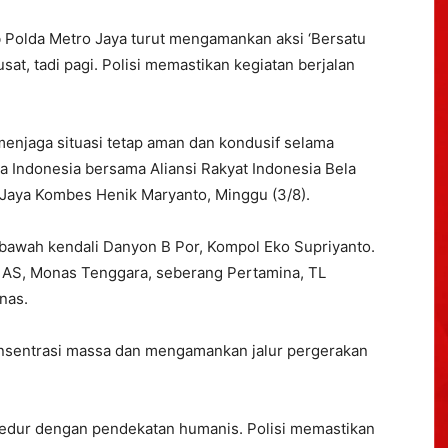
Polda Metro Jaya turut mengamankan aksi ‘Bersatu
at, tadi pagi. Polisi memastikan kegiatan berjalan
menjaga situasi tetap aman dan kondusif selama
ma Indonesia bersama Aliansi Rakyat Indonesia Bela
 Jaya Kombes Henik Maryanto, Minggu (3/8).
bawah kendali Danyon B Por, Kompol Eko Supriyanto.
 AS, Monas Tenggara, seberang Pertamina, TL
nas.
onsentrasi massa dan mengamankan jalur pergerakan
edur dengan pendekatan humanis. Polisi memastikan