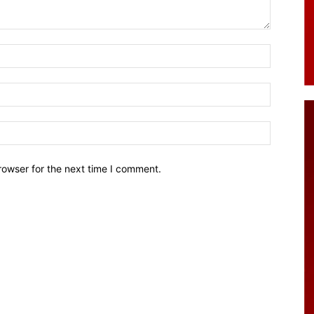
Name:*
Email:*
Website:
rowser for the next time I comment.