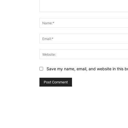
Comment:
Save my name, email, and website in this b