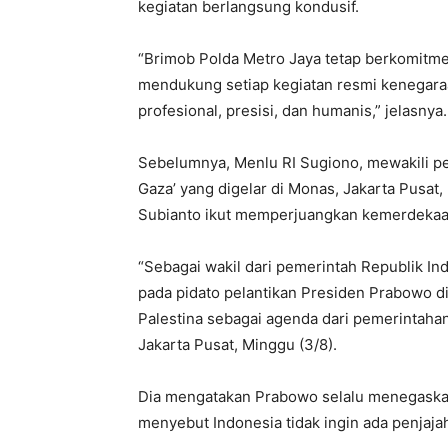
kegiatan berlangsung kondusif.
“Brimob Polda Metro Jaya tetap berkomitme
mendukung setiap kegiatan resmi kenegara
profesional, presisi, dan humanis,” jelasnya.
Sebelumnya, Menlu RI Sugiono, mewakili pe
Gaza’ yang digelar di Monas, Jakarta Pusat
Subianto ikut memperjuangkan kemerdekaan 
“Sebagai wakil dari pemerintah Republik I
pada pidato pelantikan Presiden Prabowo
Palestina sebagai agenda dari pemerintahan
Jakarta Pusat, Minggu (3/8).
Dia mengatakan Prabowo selalu menegaskan
menyebut Indonesia tidak ingin ada penjajah