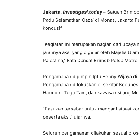
Jakarta,
investigasi.today –
Satuan Brimob 
Padu Selamatkan Gaza’ di Monas, Jakarta Pus
kondusif.
“Kegiatan ini merupakan bagian dari upaya 
jalannya aksi yang digelar oleh Majelis Ula
Palestina,” kata Dansat Brimob Polda Metro
Pengamanan dipimpin Iptu Benny Wijaya di 
Pengamanan difokuskan di sekitar Kedubes
Harmoni, Tugu Tani, dan kawasan silang Mo
“Pasukan tersebar untuk mengantisipasi k
peserta aksi,” ujarnya.
Seluruh pengamanan dilakukan sesuai pros