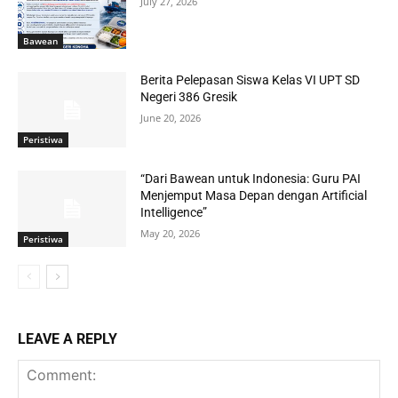
July 27, 2026
Bawean
Berita Pelepasan Siswa Kelas VI UPT SD
Negeri 386 Gresik
June 20, 2026
Peristiwa
“Dari Bawean untuk Indonesia: Guru PAI
Menjemput Masa Depan dengan Artificial
Intelligence”
May 20, 2026
Peristiwa
LEAVE A REPLY