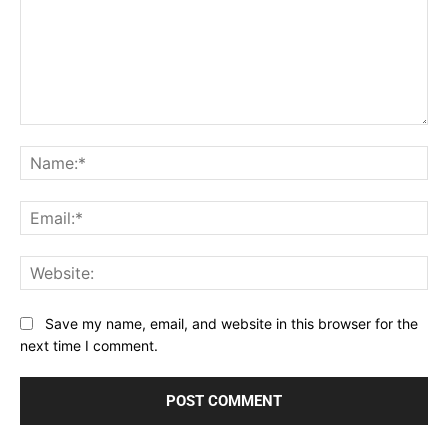
Comment:
Na
Ema
Web
Save my name, email, and website in this browser for the
next time I comment.