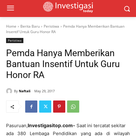
Home
Berita Baru
Peristiwa
Pemda Hanya Memberikan Bantuan
Insentif Untuk Guru Honor RA
Peristiwa
Pemda Hanya Memberikan
Bantuan Insentif Untuk Guru
Honor RA
By
Naftali
May 29, 2017
Investigasitop.com-
Pasuruan,
Saat ini tercatat sekitar
ada 380 Lembaga Pendidikan yang ada di wilayah