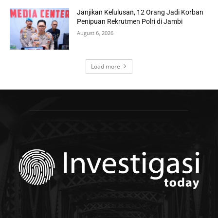
Janjikan Kelulusan, 12 Orang Jadi Korban
Penipuan Rekrutmen Polri di Jambi
August 6, 2026
Load more