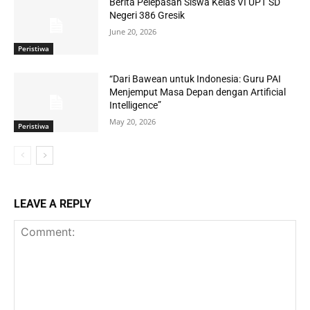
Berita Pelepasan Siswa Kelas VI UPT SD
Negeri 386 Gresik
June 20, 2026
Peristiwa
“Dari Bawean untuk Indonesia: Guru PAI
Menjemput Masa Depan dengan Artificial
Intelligence”
May 20, 2026
Peristiwa
LEAVE A REPLY