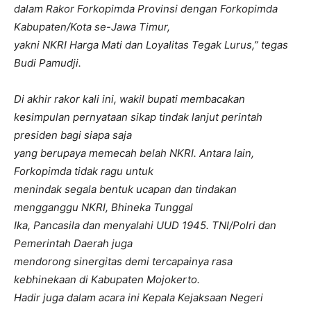
dalam Rakor Forkopimda Provinsi dengan Forkopimda
Kabupaten/Kota se-Jawa Timur,
yakni NKRI Harga Mati dan Loyalitas Tegak Lurus,” tegas
Budi Pamudji.
Di akhir rakor kali ini, wakil bupati membacakan
kesimpulan pernyataan sikap tindak lanjut perintah
presiden bagi siapa saja
yang berupaya memecah belah NKRI. Antara lain,
Forkopimda tidak ragu untuk
menindak segala bentuk ucapan dan tindakan
mengganggu NKRI, Bhineka Tunggal
Ika, Pancasila dan menyalahi UUD 1945. TNI/Polri dan
Pemerintah Daerah juga
mendorong sinergitas demi tercapainya rasa
kebhinekaan di Kabupaten Mojokerto.
Hadir juga dalam acara ini Kepala Kejaksaan Negeri