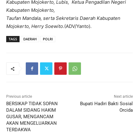
Kabupaten Mojokerto, Lubis, Ketua Pengadilan Negeri
Kabupaten Mojokerto,
Taufan Mandala, serta Sekretaris Daerah Kabupaten
Mojokerto, Herry Soewito
.(ADV/Yanto).
TAGS
DAERAH
POLRI
Previous article
Next article
BERSIKAP TIDAK SOPAN
Bupati Hadiri Bakti Sosial
DALAM SIDANG HAKIM
Orcida
GUSAR, MENGANCAM
AKAN MENGELUARKAN
TERDAKWA