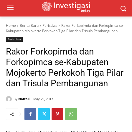
Home
Berita Baru
Peristiwa
Rakor Forkopimda dan Forkopimca se-
Kabupaten Mojokerto Perkokoh Tiga Pilar dan Trisula Pembangunan
Peristiwa
Rakor Forkopimda dan
Forkopimca se-Kabupaten
Mojokerto Perkokoh Tiga Pilar
dan Trisula Pembangunan
By
Naftali
May 29, 2017