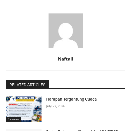
Naftali
RELATED ARTICLES
Harapan Tergantung Cuaca
July 27, 2026
Bawean