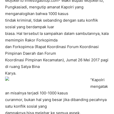
Mojokerto Investigasitop.com- Wakil Bupati Mojokerto,
Pungkasiadi, mengutip amanat Kapolri yang
menganalogikan bahwa 1000 kasus
tindak kriminal, tidak sebanding dengan satu konflik
sosial yang berdampak luar
biasa. Hal tersebut Ia sampaikan dalam sambutannya, kala
memimpin Rakor Forkopimda
dan Forkopimca (Rapat Koordinasi Forum Koordinasi
Pimpinan Daerah dan Forum
Koordinasi Pimpinan Kecamatan), Jumat 26 Mei 2017 pagi
di ruang Satya Bina
Karya.
“Kapolri
mengatak
an misalnya terjadi 100-1000 kasus
curanmor, bukan hal yang besar jika dibanding pecahnya
satu konflik sosial yang
dampaknya bisa melebar ke semua aspek.