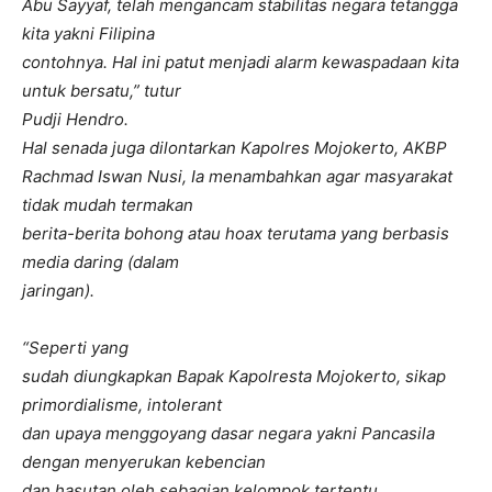
Abu Sayyaf, telah mengancam stabilitas negara tetangga
kita yakni Filipina
contohnya. Hal ini patut menjadi alarm kewaspadaan kita
untuk bersatu,” tutur
Pudji Hendro.
Hal senada juga dilontarkan Kapolres Mojokerto, AKBP
Rachmad Iswan Nusi, Ia menambahkan agar masyarakat
tidak mudah termakan
berita-berita bohong atau hoax terutama yang berbasis
media daring (dalam
jaringan).
“Seperti yang
sudah diungkapkan Bapak Kapolresta Mojokerto, sikap
primordialisme, intolerant
dan upaya menggoyang dasar negara yakni Pancasila
dengan menyerukan kebencian
dan hasutan oleh sebagian kelompok tertentu,