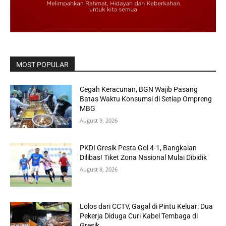
MOST POPULAR
Cegah Keracunan, BGN Wajib Pasang
Batas Waktu Konsumsi di Setiap Ompreng
MBG
August 9, 2026
PKDI Gresik Pesta Gol 4-1, Bangkalan
Dilibas! Tiket Zona Nasional Mulai Dibidik
August 8, 2026
Lolos dari CCTV, Gagal di Pintu Keluar: Dua
Pekerja Diduga Curi Kabel Tembaga di
Gresik