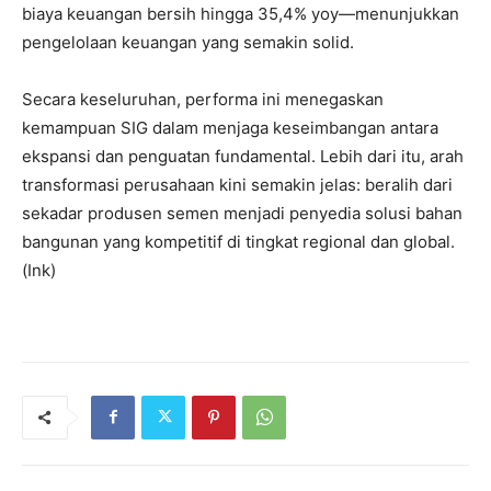
biaya keuangan bersih hingga 35,4% yoy—menunjukkan
pengelolaan keuangan yang semakin solid.
Secara keseluruhan, performa ini menegaskan
kemampuan SIG dalam menjaga keseimbangan antara
ekspansi dan penguatan fundamental. Lebih dari itu, arah
transformasi perusahaan kini semakin jelas: beralih dari
sekadar produsen semen menjadi penyedia solusi bahan
bangunan yang kompetitif di tingkat regional dan global.
(Ink)