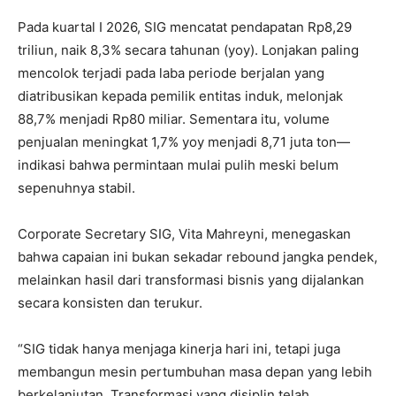
Pada kuartal I 2026, SIG mencatat pendapatan Rp8,29
triliun, naik 8,3% secara tahunan (yoy). Lonjakan paling
mencolok terjadi pada laba periode berjalan yang
diatribusikan kepada pemilik entitas induk, melonjak
88,7% menjadi Rp80 miliar. Sementara itu, volume
penjualan meningkat 1,7% yoy menjadi 8,71 juta ton—
indikasi bahwa permintaan mulai pulih meski belum
sepenuhnya stabil.
Corporate Secretary SIG, Vita Mahreyni, menegaskan
bahwa capaian ini bukan sekadar rebound jangka pendek,
melainkan hasil dari transformasi bisnis yang dijalankan
secara konsisten dan terukur.
“SIG tidak hanya menjaga kinerja hari ini, tetapi juga
membangun mesin pertumbuhan masa depan yang lebih
berkelanjutan. Transformasi yang disiplin telah