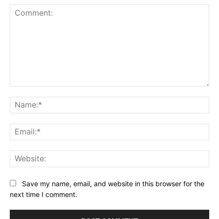
Comment:
Na
Ema
Web
Save my name, email, and website in this browser for the
next time I comment.