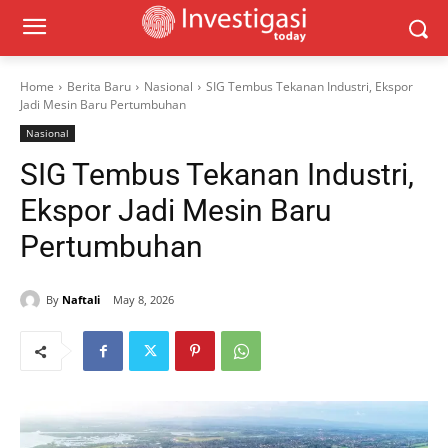
Home
Berita Baru
Nasional
SIG Tembus Tekanan Industri, Ekspor
Jadi Mesin Baru Pertumbuhan
Nasional
SIG Tembus Tekanan Industri,
Ekspor Jadi Mesin Baru
Pertumbuhan
By
Naftali
May 8, 2026