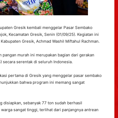
upaten Gresik kembali menggelar Pasar Sembako
ok, Kecamatan Gresik, Senin (01/09/25). Kegiatan ini
h Kabupaten Gresik, Achmad Washil Miftahul Rachman.
 pangan murah ini merupakan bagian dari gerakan
) secara serentak di seluruh Indonesia.
okasi pertama di Gresik yang menggelar pasar sembako
enunjukkan bahwa program ini memang sangat
ang disiapkan, sebanyak 77 ton sudah berhasil
arga sangat tinggi, terlihat dari panjangnya antrean