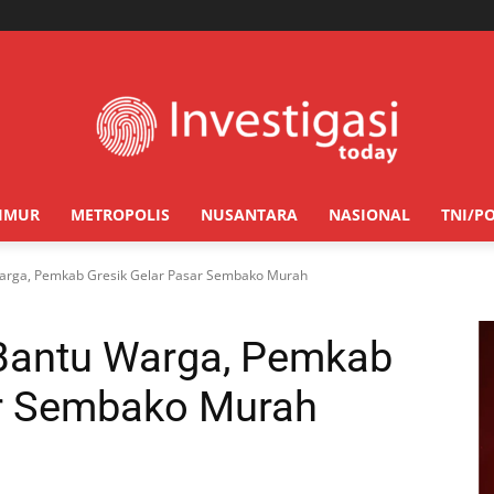
TIMUR
METROPOLIS
NUSANTARA
NASIONAL
TNI/PO
 Warga, Pemkab Gresik Gelar Pasar Sembako Murah
 Bantu Warga, Pemkab
ar Sembako Murah