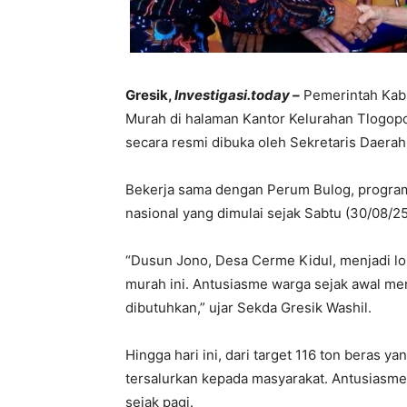
Gresik,
Investigasi.today –
Pemerintah Kab
Murah di halaman Kantor Kelurahan Tlogopoj
secara resmi dibuka oleh Sekretaris Daera
Bekerja sama dengan Perum Bulog, program
nasional yang dimulai sejak Sabtu (30/08/25
“Dusun Jono, Desa Cerme Kidul, menjadi l
murah ini. Antusiasme warga sejak awal m
dibutuhkan,” ujar Sekda Gresik Washil.
Hingga hari ini, dari target 116 ton beras y
tersalurkan kepada masyarakat. Antusiasme w
sejak pagi.