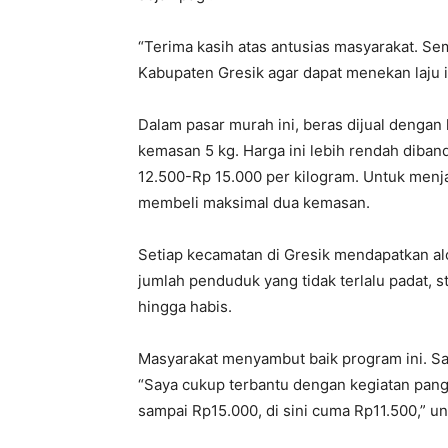
“Terima kasih atas antusias masyarakat. S
Kabupaten Gresik agar dapat menekan laju i
Dalam pasar murah ini, beras dijual dengan 
kemasan 5 kg. Harga ini lebih rendah diba
12.500-Rp 15.000 per kilogram. Untuk menj
membeli maksimal dua kemasan.
Setiap kecamatan di Gresik mendapatkan al
jumlah penduduk yang tidak terlalu padat, s
hingga habis.
Masyarakat menyambut baik program ini. Sa
“Saya cukup terbantu dengan kegiatan panga
sampai Rp15.000, di sini cuma Rp11.500,” u