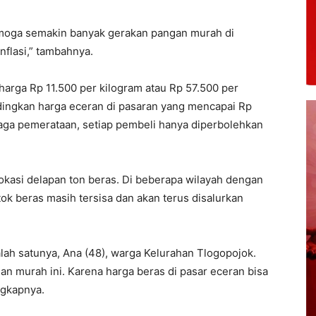
emoga semakin banyak gerakan pangan murah di
nflasi,” tambahnya.
harga Rp 11.500 per kilogram atau Rp 57.500 per
ndingkan harga eceran di pasaran yang mencapai Rp
aga pemerataan, setiap pembeli hanya diperbolehkan
okasi delapan ton beras. Di beberapa wilayah dengan
tok beras masih tersisa dan akan terus disalurkan
lah satunya, Ana (48), warga Kelurahan Tlogopojok.
n murah ini. Karena harga beras di pasar eceran bisa
ngkapnya.