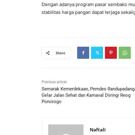
Dengan adanya program pasar sembako mura
stabilitas harga pangan dapat terjaga seka
Share
Previous article
Semarak Kemerdekaan, Pemdes Randupadang
Gelar Jalan Sehat dan Karnaval Diiringi Reog
Ponorogo
Naftali