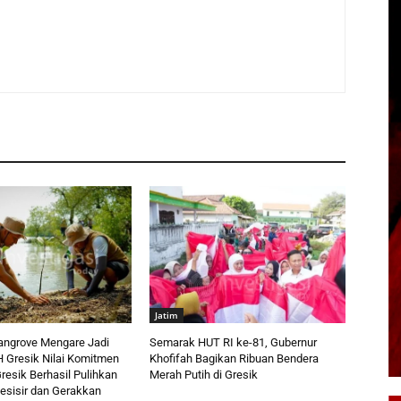
Jatim
angrove Mengare Jadi
Semarak HUT RI ke-81, Gubernur
H Gresik Nilai Komitmen
Khofifah Bagikan Ribuan Bendera
resik Berhasil Pulihkan
Merah Putih di Gresik
esisir dan Gerakkan