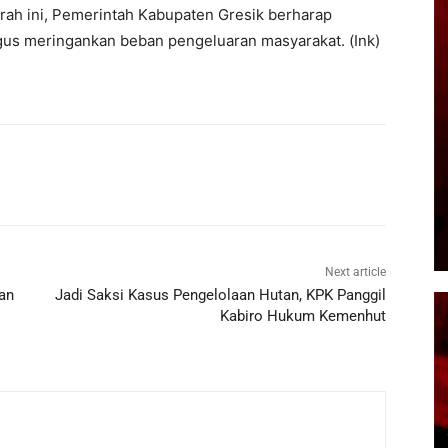
h ini, Pemerintah Kabupaten Gresik berharap
ligus meringankan beban pengeluaran masyarakat. (Ink)
Next article
an
Jadi Saksi Kasus Pengelolaan Hutan, KPK Panggil
Kabiro Hukum Kemenhut