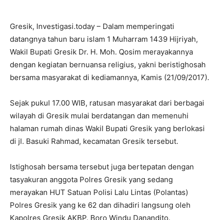
Gresik, Investigasi.today – Dalam memperingati
datangnya tahun baru islam 1 Muharram 1439 Hijriyah,
Wakil Bupati Gresik Dr. H. Moh. Qosim merayakannya
dengan kegiatan bernuansa religius, yakni beristighosah
bersama masyarakat di kediamannya, Kamis (21/09/2017).
Sejak pukul 17.00 WIB, ratusan masyarakat dari berbagai
wilayah di Gresik mulai berdatangan dan memenuhi
halaman rumah dinas Wakil Bupati Gresik yang berlokasi
di jl. Basuki Rahmad, kecamatan Gresik tersebut.
Istighosah bersama tersebut juga bertepatan dengan
tasyakuran anggota Polres Gresik yang sedang
merayakan HUT Satuan Polisi Lalu Lintas (Polantas)
Polres Gresik yang ke 62 dan dihadiri langsung oleh
Kapolres Gresik AKBP. Boro Windu Danandito.