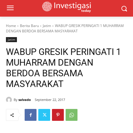
Home
Berita Baru
Jatim
WABUP GRESIK PERINGATI 1 MUHARRAM
DENGAN BERDOA BERSAMA MASYARAKAT
Jatim
WABUP GRESIK PERINGATI 1
MUHARRAM DENGAN
BERDOA BERSAMA
MASYARAKAT
By
salvado
September 22, 2017