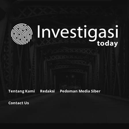
Tentang Kami
Redaksi
Pedoman Media Siber
Contact Us