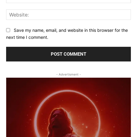
Web
Save my name, email, and website in this browser for the
next time I comment.
- Advertisment -