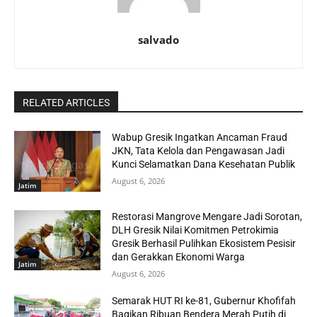
salvado
RELATED ARTICLES
Wabup Gresik Ingatkan Ancaman Fraud
JKN, Tata Kelola dan Pengawasan Jadi
Kunci Selamatkan Dana Kesehatan Publik
August 6, 2026
Jatim
Restorasi Mangrove Mengare Jadi Sorotan,
DLH Gresik Nilai Komitmen Petrokimia
Gresik Berhasil Pulihkan Ekosistem Pesisir
dan Gerakkan Ekonomi Warga
Jatim
August 6, 2026
Semarak HUT RI ke-81, Gubernur Khofifah
Bagikan Ribuan Bendera Merah Putih di