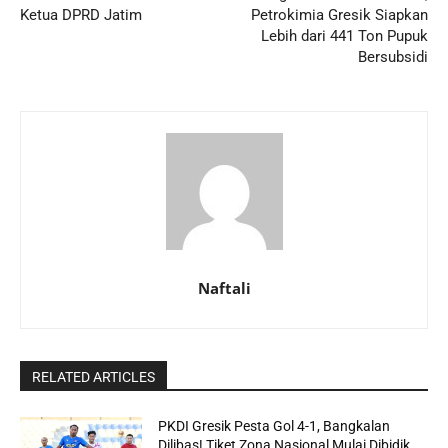
Ketua DPRD Jatim
Petrokimia Gresik Siapkan
Lebih dari 441 Ton Pupuk
Bersubsidi
Naftali
RELATED ARTICLES
PKDI Gresik Pesta Gol 4-1, Bangkalan
Dilibas! Tiket Zona Nasional Mulai Dibidik