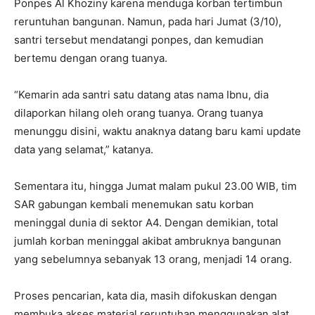
Ponpes Al Khoziny karena menduga korban tertimbun
reruntuhan bangunan. Namun, pada hari Jumat (3/10),
santri tersebut mendatangi ponpes, dan kemudian
bertemu dengan orang tuanya.
“Kemarin ada santri satu datang atas nama Ibnu, dia
dilaporkan hilang oleh orang tuanya. Orang tuanya
menunggu disini, waktu anaknya datang baru kami update
data yang selamat,” katanya.
Sementara itu, hingga Jumat malam pukul 23.00 WIB, tim
SAR gabungan kembali menemukan satu korban
meninggal dunia di sektor A4. Dengan demikian, total
jumlah korban meninggal akibat ambruknya bangunan
yang sebelumnya sebanyak 13 orang, menjadi 14 orang.
Proses pencarian, kata dia, masih difokuskan dengan
membuka akses material reruntuhan menggunakan alat