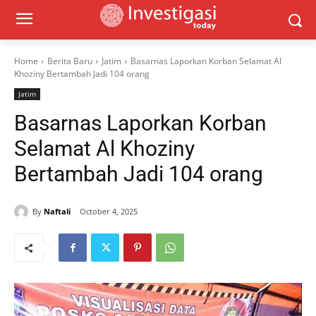
Home
Berita Baru
Jatim
Basarnas Laporkan Korban Selamat Al
Khoziny Bertambah Jadi 104 orang
Jatim
Basarnas Laporkan Korban
Selamat Al Khoziny
Bertambah Jadi 104 orang
By
Naftali
October 4, 2025