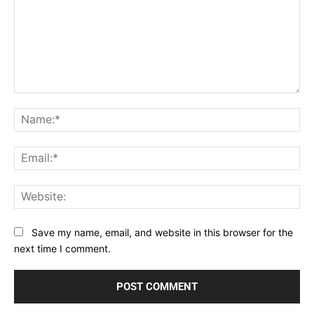
Comment:
Na
Ema
Web
Save my name, email, and website in this browser for the
next time I comment.