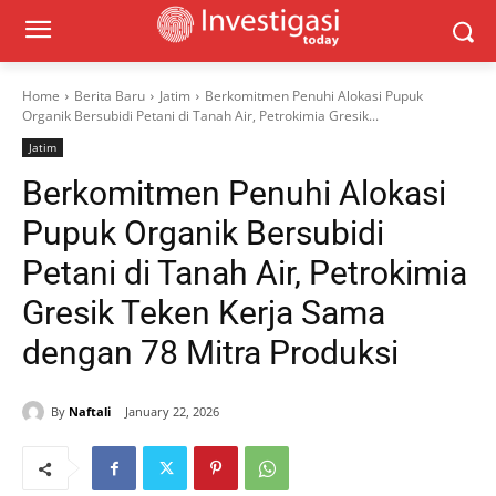
Home
Berita Baru
Jatim
Berkomitmen Penuhi Alokasi Pupuk
Organik Bersubidi Petani di Tanah Air, Petrokimia Gresik...
Jatim
Berkomitmen Penuhi Alokasi
Pupuk Organik Bersubidi
Petani di Tanah Air, Petrokimia
Gresik Teken Kerja Sama
dengan 78 Mitra Produksi
By
Naftali
January 22, 2026