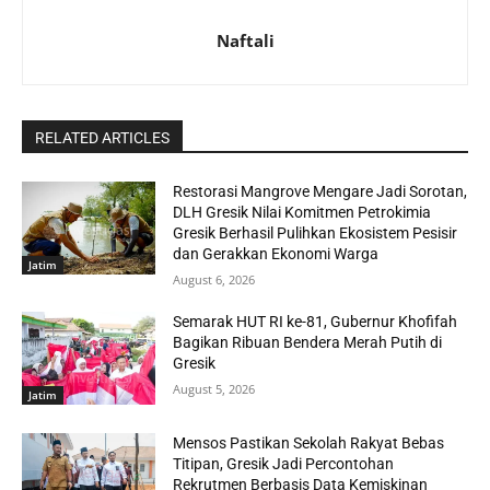
Naftali
RELATED ARTICLES
Restorasi Mangrove Mengare Jadi Sorotan,
DLH Gresik Nilai Komitmen Petrokimia
Gresik Berhasil Pulihkan Ekosistem Pesisir
dan Gerakkan Ekonomi Warga
Jatim
August 6, 2026
Semarak HUT RI ke-81, Gubernur Khofifah
Bagikan Ribuan Bendera Merah Putih di
Gresik
August 5, 2026
Jatim
Mensos Pastikan Sekolah Rakyat Bebas
Titipan, Gresik Jadi Percontohan
Rekrutmen Berbasis Data Kemiskinan