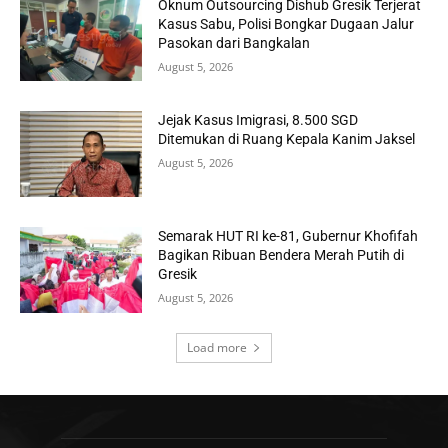
Oknum Outsourcing Dishub Gresik Terjerat
Kasus Sabu, Polisi Bongkar Dugaan Jalur
Pasokan dari Bangkalan
August 5, 2026
Jejak Kasus Imigrasi, 8.500 SGD
Ditemukan di Ruang Kepala Kanim Jaksel
August 5, 2026
Semarak HUT RI ke-81, Gubernur Khofifah
Bagikan Ribuan Bendera Merah Putih di
Gresik
August 5, 2026
Load more