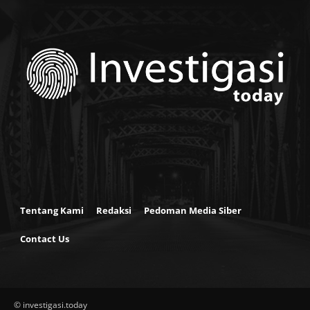
Tentang Kami
Redaksi
Pedoman Media Siber
Contact Us
© investigasi.today