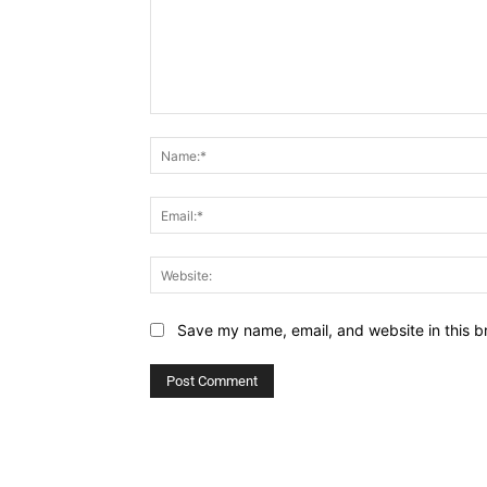
Comment:
Save my name, email, and website in this b