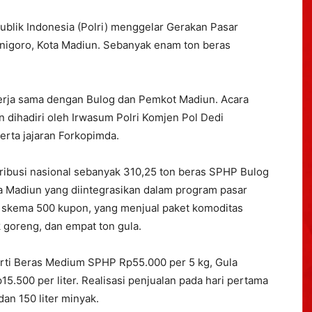
ublik Indonesia (Polri) menggelar Gerakan Pasar
nigoro, Kota Madiun. Sebanyak enam ton beras
kerja sama dengan Bulog dan Pemkot Madiun. Acara
n dihadiri oleh Irwasum Polri Komjen Pol Dedi
erta jajaran Forkopimda.
ribusi nasional sebanyak 310,25 ton beras SPHP Bulog
ta Madiun yang diintegrasikan dalam program pasar
 skema 500 kupon, yang menjual paket komoditas
k goreng, dan empat ton gula.
ti Beras Medium SPHP Rp55.000 per 5 kg, Gula
5.500 per liter. Realisasi penjualan pada hari pertama
an 150 liter minyak.