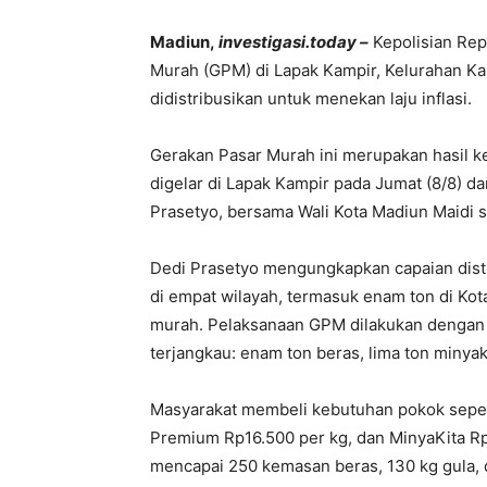
Madiun,
investigasi.today –
Kepolisian Rep
Murah (GPM) di Lapak Kampir, Kelurahan Ka
didistribusikan untuk menekan laju inflasi.
Gerakan Pasar Murah ini merupakan hasil 
digelar di Lapak Kampir pada Jumat (8/8) da
Prasetyo, bersama Wali Kota Madiun Maidi s
Dedi Prasetyo mengungkapkan capaian dist
di empat wilayah, termasuk enam ton di Ko
murah. Pelaksanaan GPM dilakukan dengan
terjangkau: enam ton beras, lima ton minya
Masyarakat membeli kebutuhan pokok seper
Premium Rp16.500 per kg, dan MinyaKita Rp1
mencapai 250 kemasan beras, 130 kg gula, d