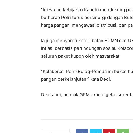
“Ini wujud kebijakan Kapolri mendukung pem
berharap Polri terus bersinergi dengan Bulo
harga pangan, mengawasi distribusi, dan pa
Ia juga menyoroti keterlibatan BUMN dan 
inflasi berbasis perlindungan sosial. Kolabor
seluruh paket kupon oleh masyarakat.
“Kolaborasi Polri-Bulog-Pemda ini bukan h
pangan berkelanjutan,” kata Dedi.
Diketahui, puncak GPM akan digelar serenta