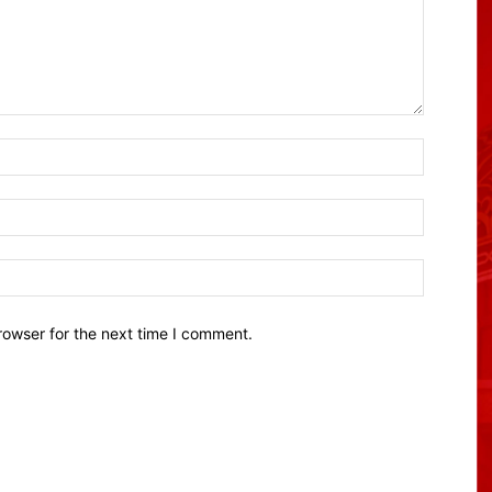
Name:*
Email:*
Website:
rowser for the next time I comment.