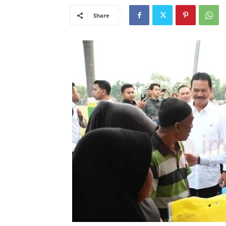
Share