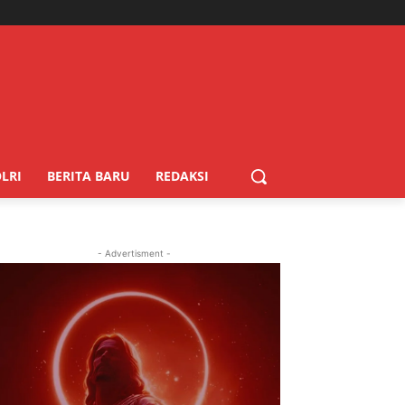
LRI
BERITA BARU
REDAKSI
- Advertisment -