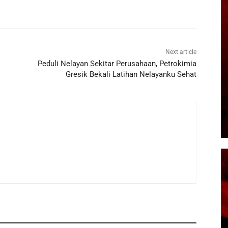
Next article
k
Peduli Nelayan Sekitar Perusahaan, Petrokimia
Gresik Bekali Latihan Nelayanku Sehat