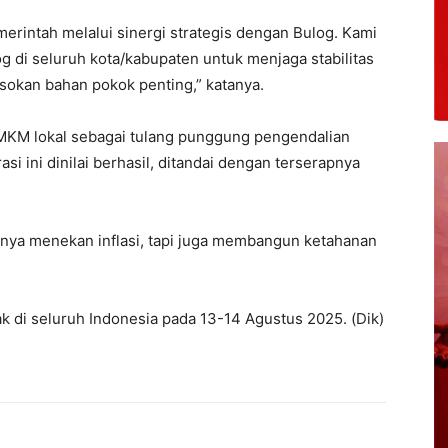
erintah melalui sinergi strategis dengan Bulog. Kami
g di seluruh kota/kabupaten untuk menjaga stabilitas
sokan bahan pokok penting,” katanya.
UMKM lokal sebagai tulang punggung pengendalian
asi ini dinilai berhasil, ditandai dengan terserapnya
anya menekan inflasi, tapi juga membangun ketahanan
k di seluruh Indonesia pada 13-14 Agustus 2025. (Dik)