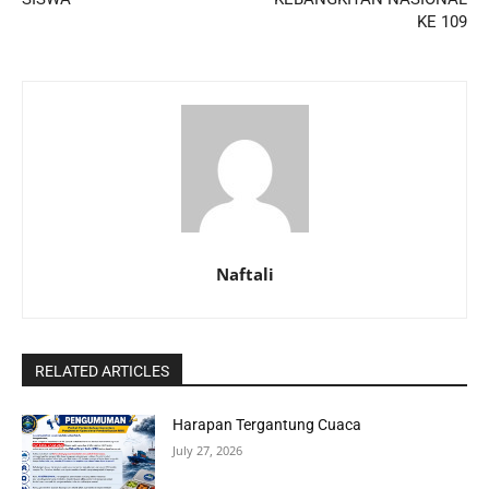
KE 109
Naftali
RELATED ARTICLES
Harapan Tergantung Cuaca
July 27, 2026