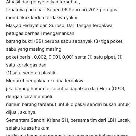
Alhasil dari penyelidikan tersebut ,
tepatnya pada hari Senen 06 Pebruari 2017 petugas
membekuk kedua terdakwa yakni
Mas,ad Hidayat dan Suroso. Dari tangan terdakwa
petugas berhasil mengamankan
barang bukti (BB) berupa sabu sebanyak (3) tiga poket
sabu yang masing masing
poket berisi, 0,002, 0,001, 0,001 serta (1) satu pipet, (1)
satu korek gas dan
(1) satu sedotan plastik.
Menurut pengakuan kedua terdakwa
jika barang haram tersebut ia dapatkan dari Heru (DPO),
dengan cara membeli
namun barang tersebut untuk dipakai sendiri bukan untuk
dijual, akunya.
Sementara Sandhi Krisna.SH, bersama tim dari LBH Lacak
selaku kuasa hukum
terdakwa langsung mengajukan upaya pembelaan secara