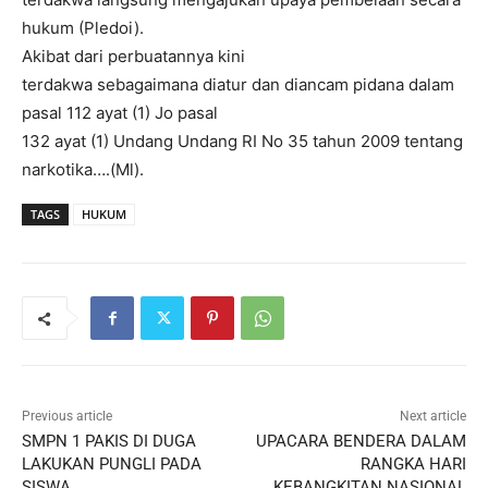
hukum (Pledoi).
Akibat dari perbuatannya kini
terdakwa sebagaimana diatur dan diancam pidana dalam
pasal 112 ayat (1) Jo pasal
132 ayat (1) Undang Undang RI No 35 tahun 2009 tentang
narkotika….(Ml).
TAGS
HUKUM
Previous article
Next article
SMPN 1 PAKIS DI DUGA
UPACARA BENDERA DALAM
LAKUKAN PUNGLI PADA
RANGKA HARI
SISWA
KEBANGKITAN NASIONAL