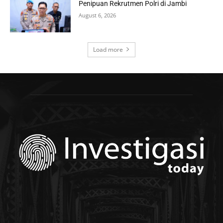
Penipuan Rekrutmen Polri di Jambi
August 6, 2026
Load more