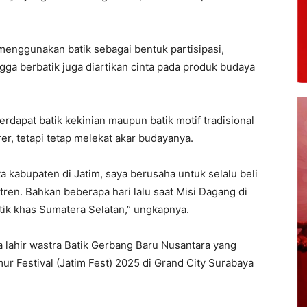
menggunakan batik sebagai bentuk partisipasi,
ngga berbatik juga diartikan cinta pada produk budaya
erdapat batik kekinian maupun batik motif tradisional
er, tetapi tetap melekat akar budayanya.
a kabupaten di Jatim, saya berusaha untuk selalu beli
tren. Bahkan beberapa hari lalu saat Misi Dagang di
tik khas Sumatera Selatan,” ungkapnya.
a lahir wastra Batik Gerbang Baru Nusantara yang
ur Festival (Jatim Fest) 2025 di Grand City Surabaya