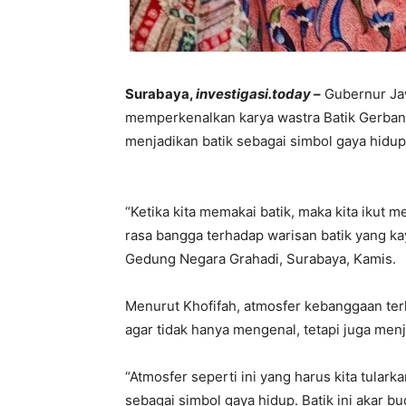
Surabaya,
investigasi.today –
Gubernur Jaw
memperkenalkan karya wastra Batik Gerban
menjadikan batik sebagai simbol gaya hidup
“Ketika kita memakai batik, maka kita ikut
rasa bangga terhadap warisan batik yang kaya
Gedung Negara Grahadi, Surabaya, Kamis.
Menurut Khofifah, atmosfer kebanggaan ter
agar tidak hanya mengenal, tetapi juga menj
“Atmosfer seperti ini yang harus kita tular
sebagai simbol gaya hidup. Batik ini akar b