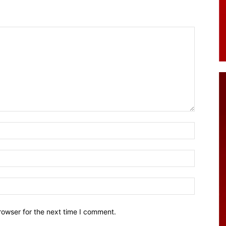
Name:*
Email:*
Website:
rowser for the next time I comment.