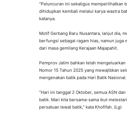
“Peluncuran ini sekaligus memperlihatkan 
dihidupkan kembali melalui karya wastra bati
katanya.
Motif Gerbang Baru Nusantara, lanjut dia, 
berfungsi sebagai ragam hias, namun juga 
dari masa gemilang Kerajaan Majapahit.
Pemprov Jatim bahkan telah mengeluarkan 
Nomor 15 Tahun 2025 yang mewajibkan sel
mengenakan batik pada Hari Batik Nasional.
“Hari ini tanggal 2 Oktober, semua ASN da
batik. Mari kita bersama-sama ikut melesta
persatuan lewat batik,” kata Khofifah. (Lg)