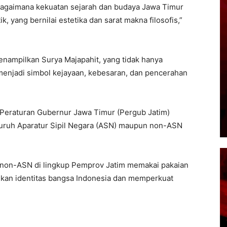
bagaimana kekuatan sejarah dan budaya Jawa Timur
k, yang bernilai estetika dan sarat makna filosofis,”
menampilkan Surya Majapahit, yang tidak hanya
menjadi simbol kejayaan, kebesaran, dan pencerahan
Peraturan Gubernur Jawa Timur (Pergub Jatim)
uruh Aparatur Sipil Negara (ASN) maupun non-ASN
n non-ASN di lingkup Pemprov Jatim memakai pakaian
rikan identitas bangsa Indonesia dan memperkuat