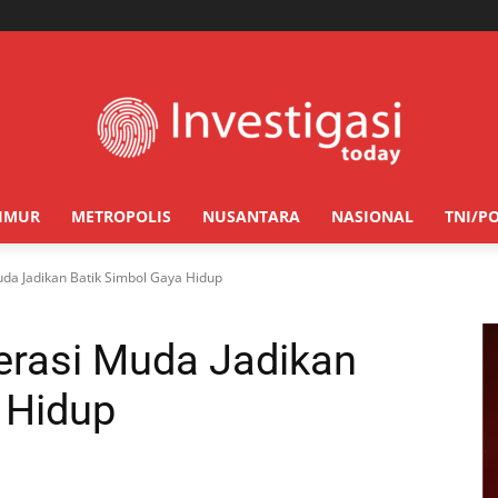
TIMUR
METROPOLIS
NUSANTARA
NASIONAL
TNI/PO
uda Jadikan Batik Simbol Gaya Hidup
erasi Muda Jadikan
 Hidup