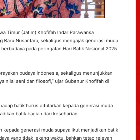
a Timur (Jatim) Khofifah Indar Parawansa
g Baru Nusantara, sekaligus mengajak generasi muda
 berbudaya pada peringatan Hari Batik Nasional 2025.
 merayakan budaya Indonesia, sekaligus menunjukkan
 nilai seni dan filosofi,” ujar Gubenur Khofifah di
hadap batik harus ditularkan kepada generasi muda
adikan batik bagian dari keseharian.
kan kepada generasi muda supaya ikut menjadikan batik
udaya yang tidak lekang waktu, bahkan tetap relevan