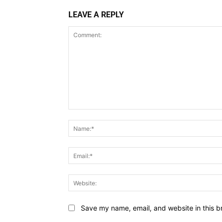
LEAVE A REPLY
Comment:
Save my name, email, and website in this b