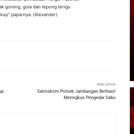
k goreng, gula dan tepung terigu
ukup” paparnya. (Alexander)
Next article
up
Satreskrim Polsek Jambangan Berhasil
Meringkus Pengedar Sabu