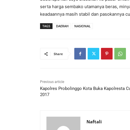
serta harga sembako utamanya beras, minya
keadaannya masih stabil dan pasokannya c
TAGS
DAERAH
NASIONAL
Share
Previous article
Kapolres Probolinggo Kota Buka Kapolresta C
2017
Naftali