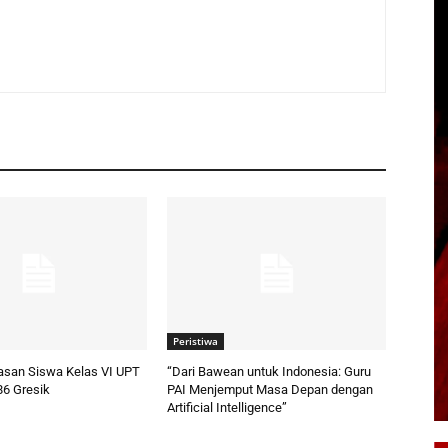
Peristiwa
pasan Siswa Kelas VI UPT
“Dari Bawean untuk Indonesia: Guru
86 Gresik
PAI Menjemput Masa Depan dengan
Artificial Intelligence”