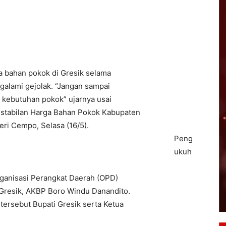
a bahan pokok di Gresik selama
ngalami gejolak. “Jangan sampai
 kebutuhan pokok” ujarnya usai
stabilan Harga Bahan Pokok Kabupaten
ri Cempo, Selasa (16/5).
Peng
ukuh
Organisasi Perangkat Daerah (OPD)
 Gresik, AKBP Boro Windu Danandito.
tersebut Bupati Gresik serta Ketua