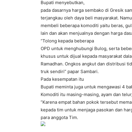
Bupati menyebutkan,
pada dasarnya harga sembako di Gresik sampa
terjangkau oleh daya beli masyarakat. Namu
membeli beberapa komoditi yaitu beras, gu
lain dan akan menjualnya dengan harga dasa
“Tolong kepada beberapa
OPD untuk menghubungi Bulog, serta bebera
khusus untuk dijual kepada masyarakat dala
Ramadhan. Ongkos angkut dan distribusi tid
truk sendiri” papar Sambari.
Pada kesempatan itu
Bupati meminta juga untuk mengawasi 4 bah
Komoditi itu masing-masing, ayam dan telur
”Karena empat bahan pokok tersebut meman
kepada tim untuk menjaga pasokan dan har
para anggota Tim.