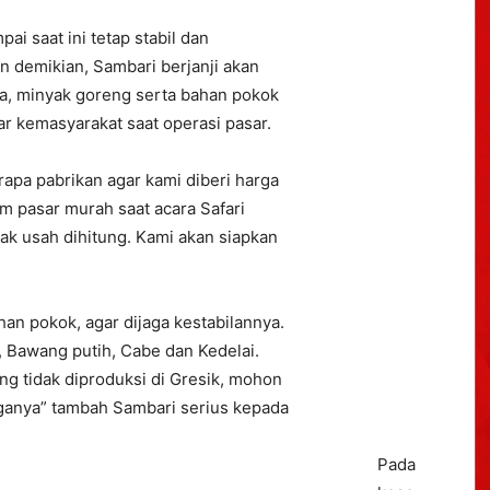
i saat ini tetap stabil dan
n demikian, Sambari berjanji akan
la, minyak goreng serta bahan pokok
r kemasyarakat saat operasi pasar.
pa pabrikan agar kami diberi harga
m pasar murah saat acara Safari
ak usah dihitung. Kami akan siapkan
an pokok, agar dijaga kestabilannya.
, Bawang putih, Cabe dan Kedelai.
g tidak diproduksi di Gresik, mohon
ganya” tambah Sambari serius kepada
Pada