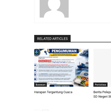
RELATED ARTICLES
Bawean
Peristiwa
Harapan Tergantung Cuaca
Berita Pele
SD Negeri 3