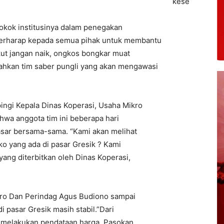
kese
okok institusinya dalam penegakan
erharap kepada semua pihak untuk membantu
kut jangan naik, ongkos bongkar muat
ahkan tim saber pungli yang akan mengawasi
gi Kepala Dinas Koperasi, Usaha Mikro
wa anggota tim ini beberapa hari
sar bersama-sama. “Kami akan melihat
o yang ada di pasar Gresik ? Kami
ang diterbitkan oleh Dinas Koperasi,
kro Dan Perindag Agus Budiono sampai
 pasar Gresik masih stabil.”Dari
k melakukan pendataan harga. Pasokan