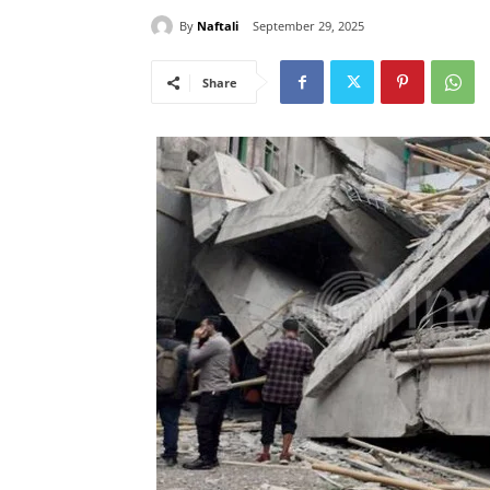
By
Naftali
September 29, 2025
Share