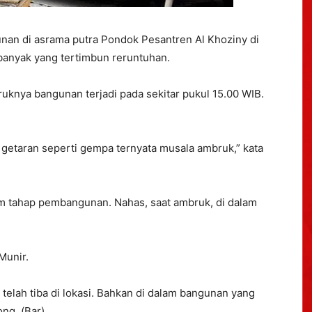
an di asrama putra Pondok Pesantren Al Khoziny di
banyak yang tertimbun reruntuhan.
knya bangunan terjadi pada sekitar pukul 15.00 WIB.
a getaran seperti gempa ternyata musala ambruk,” kata
m tahap pembangunan. Nahas, saat ambruk, di dalam
Munir.
telah tiba di lokasi. Bahkan di dalam bangunan yang
ng. (Bar)