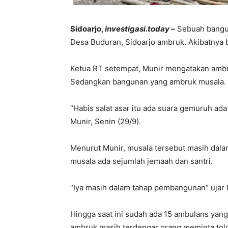
Sidoarjo,
investigasi.today
–
Sebuah bangun
Desa Buduran, Sidoarjo ambruk. Akibatnya 
Ketua RT setempat, Munir mengatakan ambru
Sedangkan bangunan yang ambruk musala.
“Habis salat asar itu ada suara gemuruh ad
Munir, Senin (29/9).
Menurut Munir, musala tersebut masih dala
musala ada sejumlah jemaah dan santri.
“Iya masih dalam tahap pembangunan” ujar 
Hingga saat ini sudah ada 15 ambulans yang 
ambruk masih terdengar orang meminta tolo