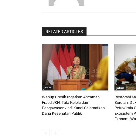
RELATED ARTICLES
Jatim
Jatim
Wabup Gresik Ingatkan Ancaman
Restorasi M
Fraud JKN, Tata Kelola dan
Sorotan, DL
Pengawasan Jadi Kunci Selamatkan
Petrokimia G
Dana Kesehatan Publik
Ekosistem P
Ekonomi Wa