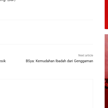
Next article
esik
BSya: Kemudahan Ibadah dari Genggaman