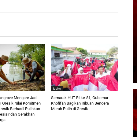
Jatim
angrove Mengare Jadi
Semarak HUT RI ke-81, Gubernur
H Gresik Nilai Komitmen
Khofifah Bagikan Ribuan Bendera
resik Berhasil Pulihkan
Merah Putih di Gresik
esisir dan Gerakkan
rga