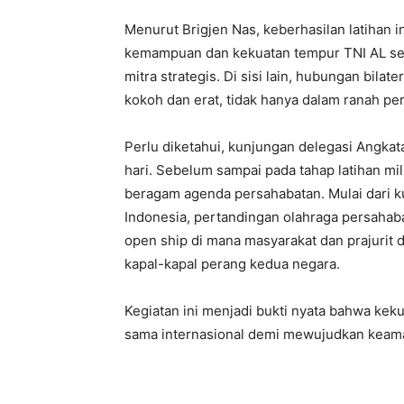
Menurut Brigjen Nas, keberhasilan latihan i
kemampuan dan kekuatan tempur TNI AL sem
mitra strategis. Di sisi lain, hubungan bila
kokoh dan erat, tidak hanya dalam ranah per
Perlu diketahui, kunjungan delegasi Angkat
hari. Sebelum sampai pada tahap latihan mili
beragam agenda persahabatan. Mulai dari k
Indonesia, pertandingan olahraga persahaba
open ship di mana masyarakat dan prajurit 
kapal-kapal perang kedua negara.
Kegiatan ini menjadi bukti nyata bahwa kek
sama internasional demi mewujudkan keama