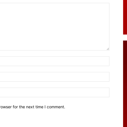
Name:*
Email:*
Website:
rowser for the next time I comment.