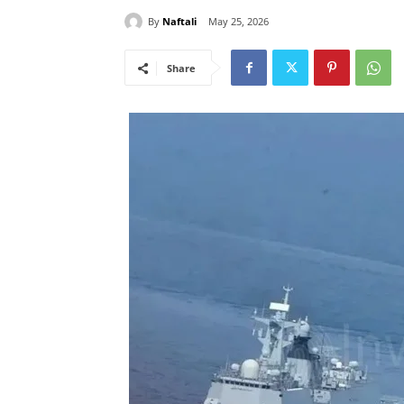
By
Naftali
May 25, 2026
Share