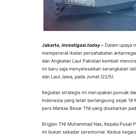
Jakarta,
investigasi.today –
Dalam upaya m
mempererat ikatan persahabatan antarnegar
dan Angkatan Laut Pakistan kembali menoreh
ini baru saja menyelesaikan serangkaian lat
dan Laut Jawa, pada Jumat (22/5).
Kegiatan strategis ini merupakan puncak da
Indonesia yang telah berlangsung sejak 18
pers Markas Besar TNI yang disebarkan pad
Brigjen TNI Muhammad Nas, Kepala Pusat 
ini bukan sekadar seremonial. Kedua negar