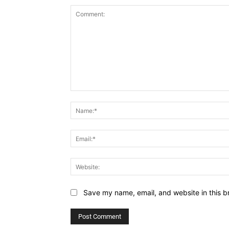
Comment:
Save my name, email, and website in this b