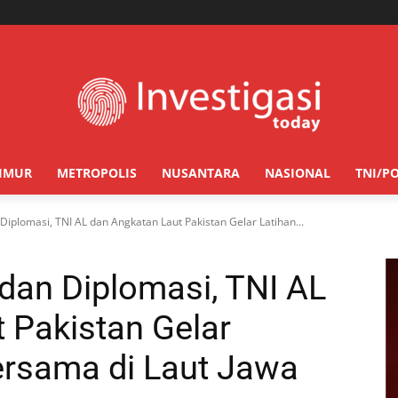
TIMUR
METROPOLIS
NUSANTARA
NASIONAL
TNI/PO
Diplomasi, TNI AL dan Angkatan Laut Pakistan Gelar Latihan...
dan Diplomasi, TNI AL
 Pakistan Gelar
ersama di Laut Jawa