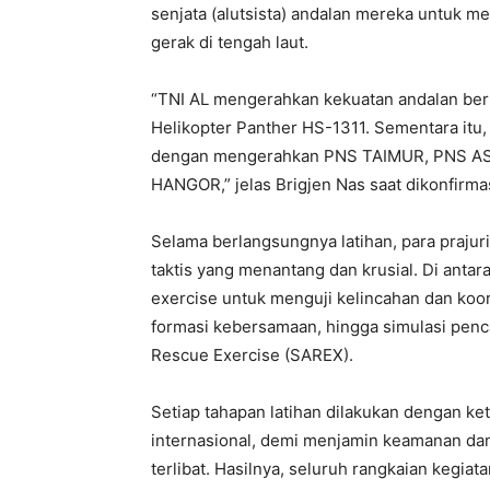
senjata (alutsista) andalan mereka untuk 
gerak di tengah laut.
“TNI AL mengerahkan kekuatan andalan ber
Helikopter Panther HS-1311. Sementara itu, 
dengan mengerahkan PNS TAIMUR, PNS ASLA
HANGOR,” jelas Brigjen Nas saat dikonfirmas
Selama berlangsungnya latihan, para prajuri
taktis yang menantang dan krusial. Di antar
exercise untuk menguji kelincahan dan koo
formasi kebersamaan, hingga simulasi penca
Rescue Exercise (SAREX).
Setiap tahapan latihan dilakukan dengan ke
internasional, demi menjamin keamanan dan
terlibat. Hasilnya, seluruh rangkaian kegia