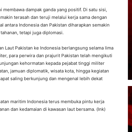
ni membawa dampak ganda yang positif. Di satu sisi,
akin terasah dan teruji melalui kerja sama dengan
teral antara Indonesia dan Pakistan diharapkan semakin
tahanan, tetapi juga diplomasi.
an Laut Pakistan ke Indonesia berlangsung selama lima
ter, para perwira dan prajurit Pakistan telah mengikuti
unjungan kehormatan kepada pejabat tinggi militer
tan, jamuan diplomatik, wisata kota, hingga kegiatan
dapat saling berkunjung dan mengenal lebih dekat
uatan maritim Indonesia terus membuka pintu kerja
nan dan kedamaian di kawasan laut bersama. (Ink)