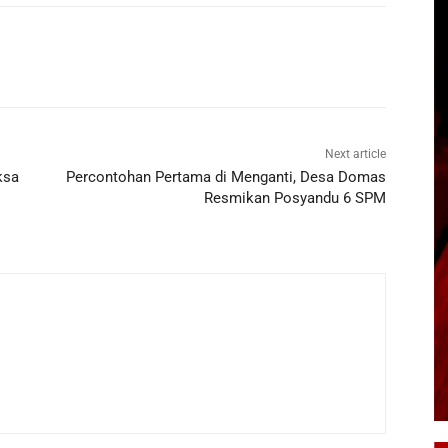
Next article
ksa
Percontohan Pertama di Menganti, Desa Domas
Resmikan Posyandu 6 SPM