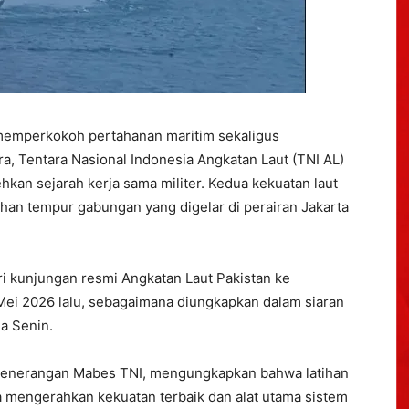
emperkokoh pertahanan maritim sekaligus
a, Tentara Nasional Indonesia Angkatan Laut (TNI AL)
kan sejarah kerja sama militer. Kedua kekuatan laut
ihan tempur gabungan yang digelar di perairan Jakarta
ri kunjungan resmi Angkatan Laut Pakistan ke
 Mei 2026 lalu, sebagaimana diungkapkan dalam siaran
a Senin.
Penerangan Mabes TNI, mengungkapkan bahwa latihan
a mengerahkan kekuatan terbaik dan alat utama sistem