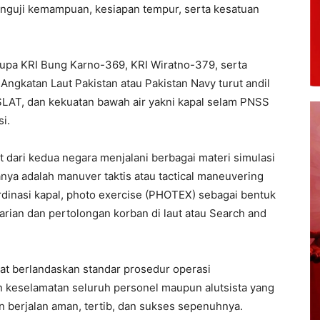
menguji kemampuan, kesiapan tempur, serta kesatuan
upa KRI Bung Karno-369, KRI Wiratno-379, serta
Angkatan Laut Pakistan atau Pakistan Navy turut andil
T, dan kekuatan bawah air yakni kapal selam PNSS
i.
t dari kedua negara menjalani berbagai materi simulasi
anya adalah manuver taktis atau tactical maneuvering
rdinasi kapal, photo exercise (PHOTEX) sebagai bentuk
rian dan pertolongan korban di laut atau Search and
tat berlandaskan standar prosedur operasi
 keselamatan seluruh personel maupun alutsista yang
tan berjalan aman, tertib, dan sukses sepenuhnya.