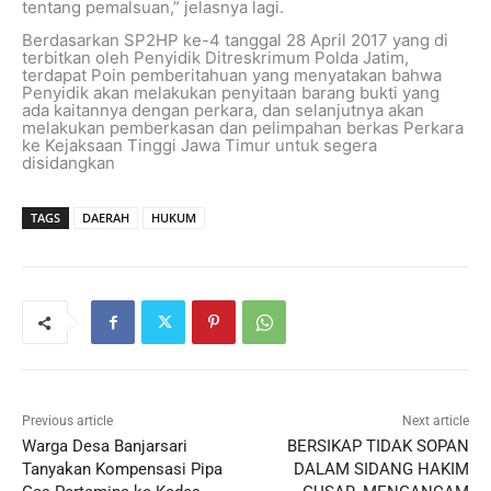
tentang pemalsuan,” jelasnya lagi.
Berdasarkan SP2HP ke-4 tanggal 28 April 2017 yang di
terbitkan oleh Penyidik Ditreskrimum Polda Jatim,
terdapat Poin pemberitahuan yang menyatakan bahwa
Penyidik akan melakukan penyitaan barang bukti yang
ada kaitannya dengan perkara, dan selanjutnya akan
melakukan pemberkasan dan pelimpahan berkas Perkara
ke Kejaksaan Tinggi Jawa Timur untuk segera
disidangkan
TAGS
DAERAH
HUKUM
Previous article
Next article
Warga Desa Banjarsari
BERSIKAP TIDAK SOPAN
Tanyakan Kompensasi Pipa
DALAM SIDANG HAKIM