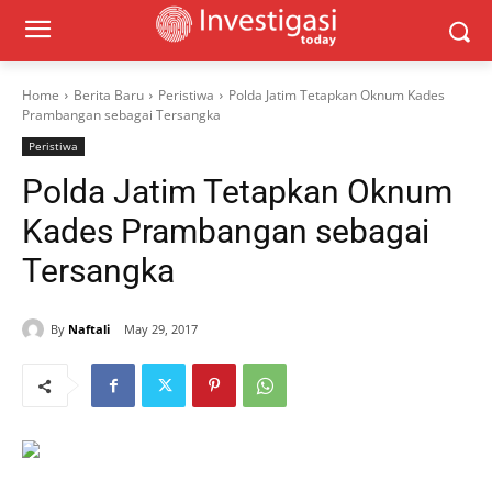
Home
Berita Baru
Peristiwa
Polda Jatim Tetapkan Oknum Kades
Prambangan sebagai Tersangka
Peristiwa
Polda Jatim Tetapkan Oknum
Kades Prambangan sebagai
Tersangka
By
Naftali
May 29, 2017