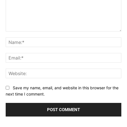
Comment:
Na
Ema
Web
Save my name, email, and website in this browser for the
next time I comment.