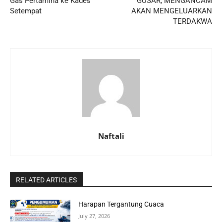
Gas Pertamina ke Kades
GUSAR, MENGANCAM
Setempat
AKAN MENGELUARKAN
TERDAKWA
Naftali
RELATED ARTICLES
Harapan Tergantung Cuaca
July 27, 2026