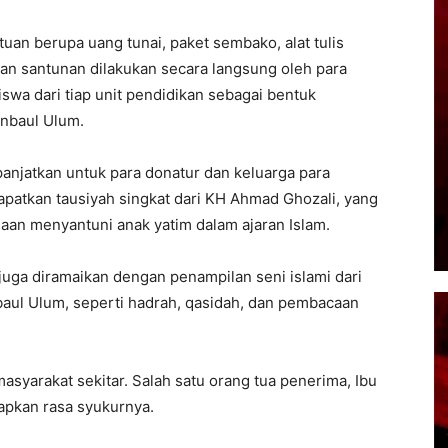
an berupa uang tunai, paket sembako, alat tulis
ran santunan dilakukan secara langsung oleh para
swa dari tiap unit pendidikan sebagai bentuk
anbaul Ulum.
anjatkan untuk para donatur dan keluarga para
patkan tausiyah singkat dari
KH Ahmad Ghozali
, yang
an menyantuni anak yatim dalam ajaran Islam.
 juga diramaikan dengan penampilan seni islami dari
aul Ulum, seperti hadrah, qasidah, dan pembacaan
masyarakat sekitar. Salah satu orang tua penerima, Ibu
pkan rasa syukurnya.