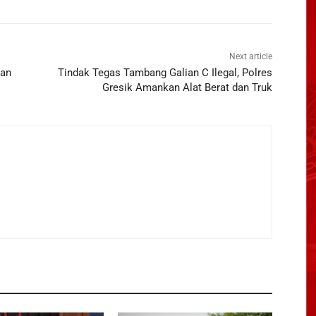
Next article
gan
Tindak Tegas Tambang Galian C Ilegal, Polres
Gresik Amankan Alat Berat dan Truk