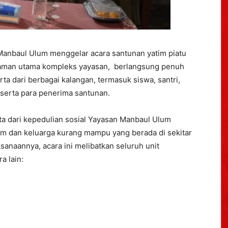
Manbaul Ulum menggelar acara
s
antunan yatim piatu
laman utama kompleks yayasan, berlangsung penuh
rta dari berbagai kalangan, termasuk siswa, santri,
 serta para penerima santunan.
ta dari kepedulian sosial Yayasan Manbaul Ulum
m dan keluarga kurang mampu yang berada di sekitar
sanaannya, acara ini melibatkan seluruh unit
a lain: