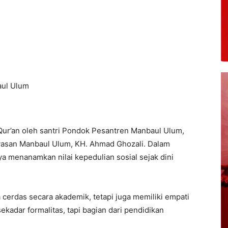
aul Ulum
-Qur’an oleh santri Pondok Pesantren Manbaul Ulum,
ayasan Manbaul Ulum, KH. Ahmad Ghozali. Dalam
 menanamkan nilai kepedulian sosial sejak dini
 cerdas secara akademik, tetapi juga memiliki empati
kadar formalitas, tapi bagian dari pendidikan