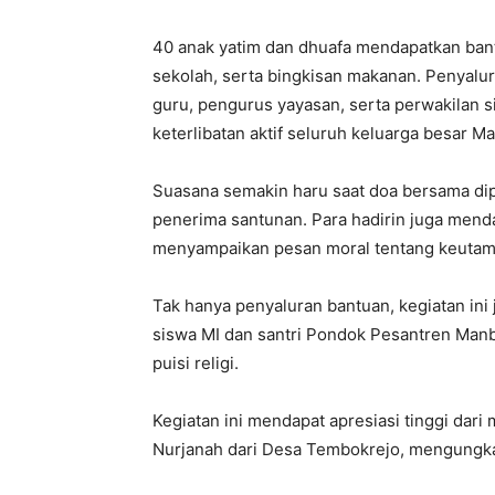
40 anak yatim dan dhuafa mendapatkan bantu
sekolah, serta bingkisan makanan. Penyalu
guru, pengurus yayasan, serta perwakilan si
keterlibatan aktif seluruh keluarga besar M
Suasana semakin haru saat doa bersama dip
penerima santunan. Para hadirin juga menda
menyampaikan pesan moral tentang keutama
Tak hanya penyaluran bantuan, kegiatan ini
siswa MI dan santri Pondok Pesantren Manb
puisi religi.
Kegiatan ini mendapat apresiasi tinggi dari 
Nurjanah dari Desa Tembokrejo, mengungka