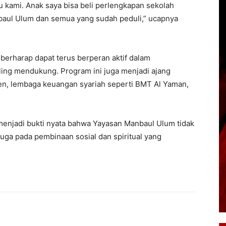
u kami. Anak saya bisa beli perlengkapan sekolah
nbaul Ulum dan semua yang sudah peduli,” ucapnya
 berharap dapat terus berperan aktif dalam
ing mendukung. Program ini juga menjadi ajang
ren, lembaga keuangan syariah seperti BMT Al Yaman,
 menjadi bukti nyata bahwa Yayasan Manbaul Ulum tidak
juga pada pembinaan sosial dan spiritual yang