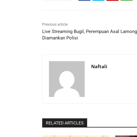
Previous article
Live Streaming Bugil, Perempuan Asal Lamon
Diamankan Polisi
Naftali
RELATED ARTICLES