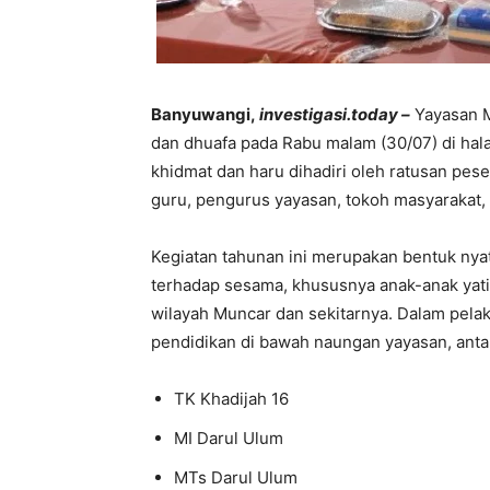
Banyuwangi,
investigasi.today –
Yayasan 
dan dhuafa pada Rabu malam (30/07) di ha
khidmat dan haru dihadiri oleh ratusan pese
guru, pengurus yayasan, tokoh masyarakat,
Kegiatan tahunan ini merupakan bentuk nya
terhadap sesama, khususnya anak-anak yati
wilayah Muncar dan sekitarnya. Dalam pelak
pendidikan di bawah naungan yayasan, antar
TK Khadijah 16
MI Darul Ulum
MTs Darul Ulum